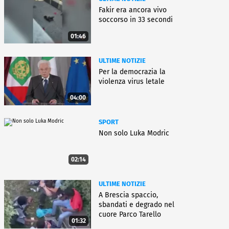
Fakir era ancora vivo
soccorso in 33 secondi
01:46
ULTIME NOTIZIE
Per la democrazia la
violenza virus letale
04:00
SPORT
Non solo Luka Modric
02:14
ULTIME NOTIZIE
A Brescia spaccio,
sbandati e degrado nel
cuore Parco Tarello
01:32