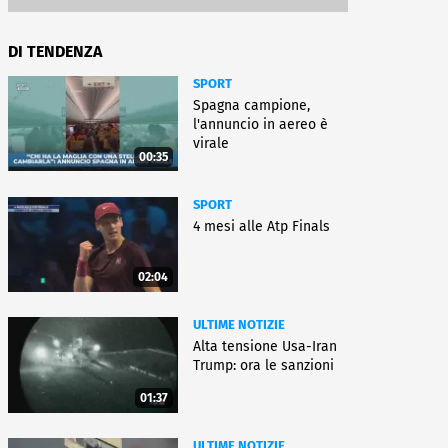
DI TENDENZA
SPORT
Spagna campione,
l'annuncio in aereo è
virale
00:35
SPORT
4 mesi alle Atp Finals
02:04
ULTIME NOTIZIE
Alta tensione Usa-Iran
Trump: ora le sanzioni
01:37
ULTIME NOTIZIE