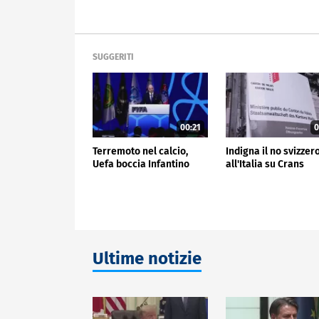
SUGGERITI
00:21
0
Terremoto nel calcio,
Indigna il no svizzer
Uefa boccia Infantino
all'Italia su Crans
Ultime notizie