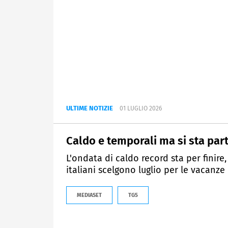
ULTIME NOTIZIE
01 LUGLIO 2026
Caldo e temporali ma si sta pa
L'ondata di caldo record sta per finire,
italiani scelgono luglio per le vacanze
MEDIASET
TG5