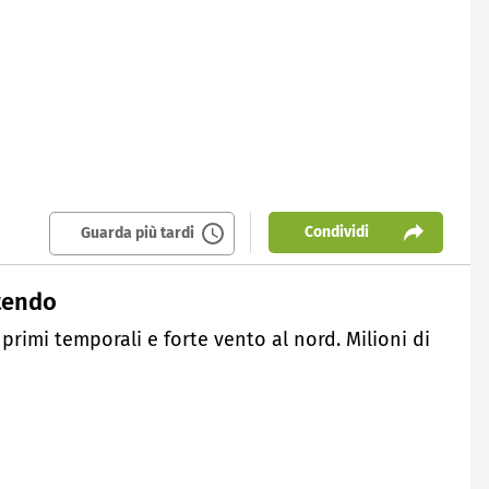
Condividi
Guarda più tardi
rtendo
 primi temporali e forte vento al nord. Milioni di