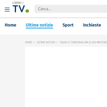
LIBERO
/
Home
Ultime notizie
Sport
Inchieste
HOME
ULTIME NOTIZIE
CALDO E TEMPORALI MA SI STA PARTEN