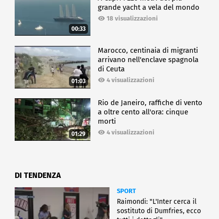
grande yacht a vela del mondo
18 visualizzazioni
00:33
Marocco, centinaia di migranti
arrivano nell'enclave spagnola
di Ceuta
4 visualizzazioni
01:03
Rio de Janeiro, raffiche di vento
a oltre cento all'ora: cinque
morti
4 visualizzazioni
01:29
DI TENDENZA
SPORT
Raimondi: "L'Inter cerca il
sostituto di Dumfries, ecco