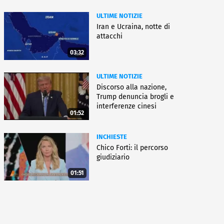
ULTIME NOTIZIE
Iran e Ucraina, notte di
attacchi
03:32
ULTIME NOTIZIE
Discorso alla nazione,
Trump denuncia brogli e
interferenze cinesi
01:52
INCHIESTE
Chico Forti: il percorso
giudiziario
01:51