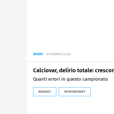
SPORT
10 FEBBRAIO 2026
Calciovar, delirio totale: cresco
Quanti errori in questo campionato
MEDIASET
SPORTMEDIASET