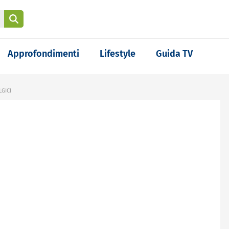
Approfondimenti
Lifestyle
Guida TV
GICI