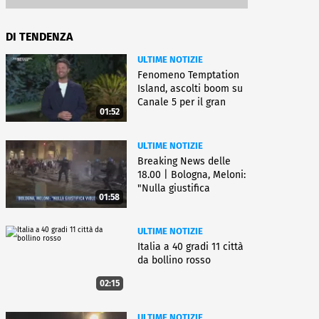
DI TENDENZA
ULTIME NOTIZIE
Fenomeno Temptation
Island, ascolti boom su
Canale 5 per il gran
01:52
finale
ULTIME NOTIZIE
Breaking News delle
18.00 | Bologna, Meloni:
"Nulla giustifica
01:58
violenza"
ULTIME NOTIZIE
Italia a 40 gradi 11 città
da bollino rosso
02:15
ULTIME NOTIZIE