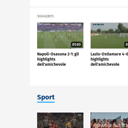
SUGGERITI
01:03
0
Napoli-Osasuna 2-1: gli
Lazio-Ostiamare 4-0:
highlights
highlights
dell'amichevole
dell'amichevole
Sport