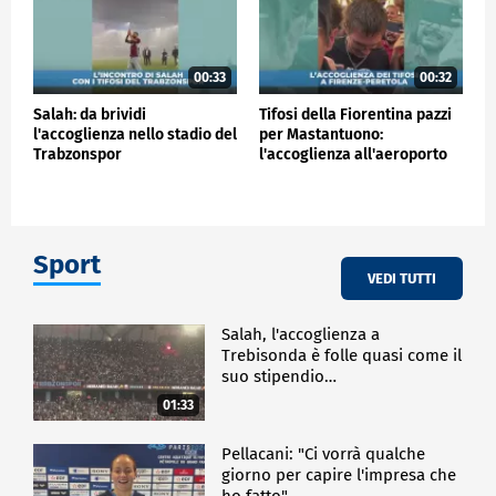
00:33
00:32
Salah: da brividi
Tifosi della Fiorentina pazzi
l'accoglienza nello stadio del
per Mastantuono:
Trabzonspor
l'accoglienza all'aeroporto
Sport
VEDI TUTTI
Salah, l'accoglienza a
Trebisonda è folle quasi come il
suo stipendio…
01:33
Pellacani: "Ci vorrà qualche
giorno per capire l'impresa che
ho fatto"