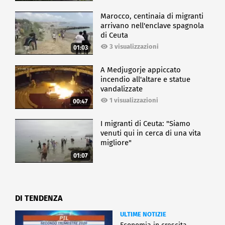
Marocco, centinaia di migranti
arrivano nell'enclave spagnola
di Ceuta
3 visualizzazioni
01:03
A Medjugorje appiccato
incendio all'altare e statue
vandalizzate
1 visualizzazioni
00:47
I migranti di Ceuta: "Siamo
venuti qui in cerca di una vita
migliore"
01:07
DI TENDENZA
ULTIME NOTIZIE