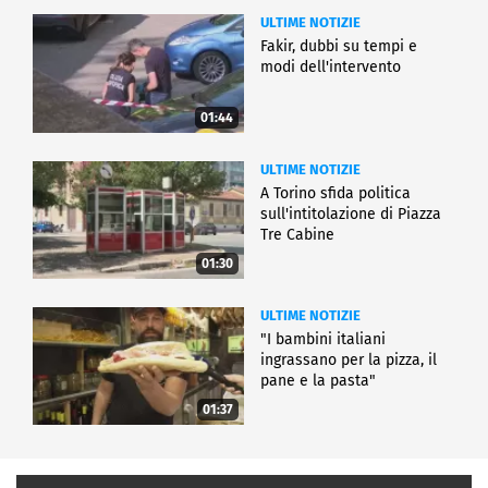
ULTIME NOTIZIE
Fakir, dubbi su tempi e
modi dell'intervento
01:44
ULTIME NOTIZIE
A Torino sfida politica
sull'intitolazione di Piazza
Tre Cabine
01:30
ULTIME NOTIZIE
"I bambini italiani
ingrassano per la pizza, il
pane e la pasta"
01:37