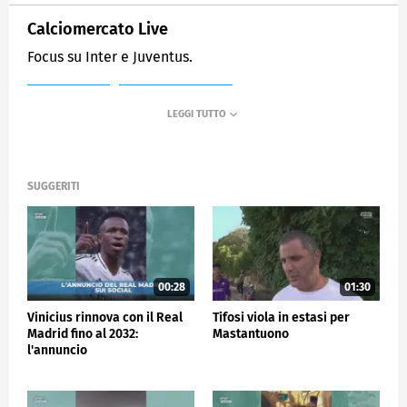
Calciomercato Live
Focus su Inter e Juventus.
MEDIASET
SPORTMEDIASET
SUGGERITI
00:28
01:30
Vinicius rinnova con il Real
Tifosi viola in estasi per
Madrid fino al 2032:
Mastantuono
l'annuncio