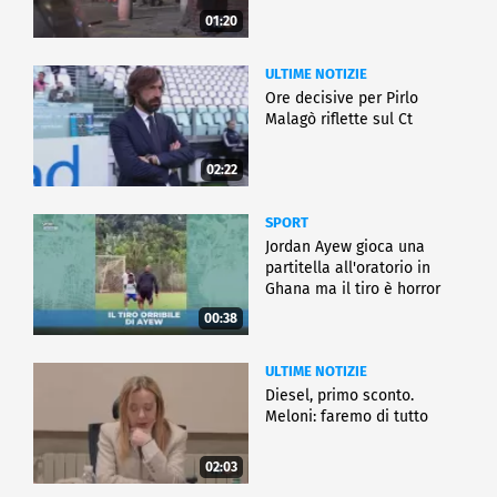
01:20
ULTIME NOTIZIE
Ore decisive per Pirlo
Malagò riflette sul Ct
02:22
SPORT
Jordan Ayew gioca una
partitella all'oratorio in
Ghana ma il tiro è horror
00:38
ULTIME NOTIZIE
Diesel, primo sconto.
Meloni: faremo di tutto
02:03