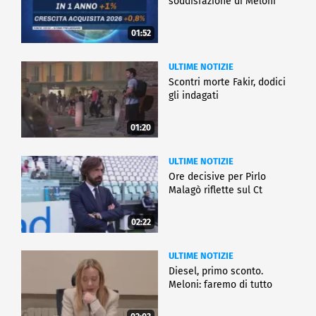
soddisfazione di Meloni
01:52
ULTIME NOTIZIE
Scontri morte Fakir, dodici
gli indagati
01:20
ULTIME NOTIZIE
Ore decisive per Pirlo
Malagò riflette sul Ct
02:22
ULTIME NOTIZIE
Diesel, primo sconto.
Meloni: faremo di tutto