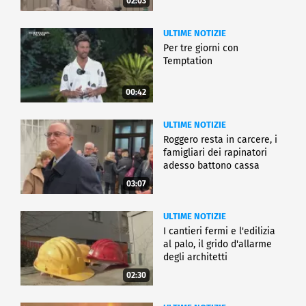
02:03
ULTIME NOTIZIE
Per tre giorni con
Temptation
00:42
ULTIME NOTIZIE
Roggero resta in carcere, i
famigliari dei rapinatori
adesso battono cassa
03:07
ULTIME NOTIZIE
I cantieri fermi e l'edilizia
al palo, il grido d'allarme
degli architetti
02:30