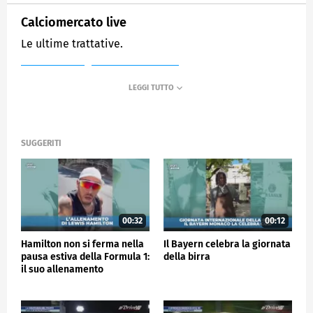
Calciomercato live
Le ultime trattative.
MEDIASET
SPORTMEDIASET
SUGGERITI
00:32
00:12
Hamilton non si ferma nella
Il Bayern celebra la giornata
pausa estiva della Formula 1:
della birra
il suo allenamento