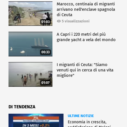
Marocco, centinaia di migranti
arrivano nell'enclave spagnola
di Ceuta
5 visualizzazioni
01:03
A Capri i 220 metri del più
grande yacht a vela del mondo
00:33
I migranti di Ceuta: "Siamo
venuti qui in cerca di una vita
migliore"
01:07
DI TENDENZA
ULTIME NOTIZIE
Economia in crescita,