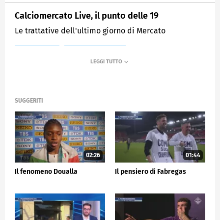
Calciomercato Live, il punto delle 19
Le trattative dell'ultimo giorno di Mercato
MEDIASET
SPORTMEDIASET
SUGGERITI
02:26
01:44
Il fenomeno Doualla
Il pensiero di Fabregas