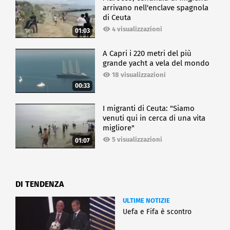
arrivano nell'enclave spagnola
di Ceuta
4 visualizzazioni
01:03
A Capri i 220 metri del più
grande yacht a vela del mondo
18 visualizzazioni
00:33
I migranti di Ceuta: "Siamo
venuti qui in cerca di una vita
migliore"
5 visualizzazioni
01:07
DI TENDENZA
ULTIME NOTIZIE
Uefa e Fifa è scontro