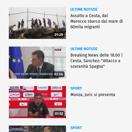
ULTIME NOTIZIE
Assalto a Ceuta, dal
Marocco sbarco dal mare di
60mila migranti
01:29
ULTIME NOTIZIE
Breaking News delle 18.00 |
Ceuta, Sanchez: "Attacco a
sovranità Spagna"
02:04
SPORT
Monza, Juric si presenta
01:52
SPORT