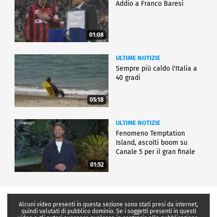
Addio a Franco Baresi
01:08
ULTIME NOTIZIE
Sempre più caldo l'Italia a
40 gradi
05:18
ULTIME NOTIZIE
Fenomeno Temptation
Island, ascolti boom su
Canale 5 per il gran finale
01:52
Alcuni video presenti in questa sezione sono stati presi da internet,
quindi valutati di pubblico dominio. Se i soggetti presenti in questi