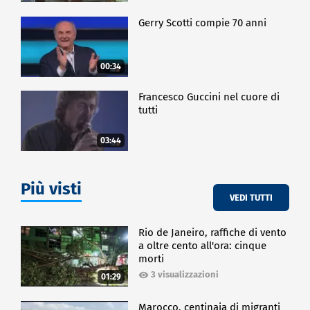
Gerry Scotti compie 70 anni
00:34
Francesco Guccini nel cuore di
tutti
03:44
Più visti
VEDI TUTTI
Rio de Janeiro, raffiche di vento
a oltre cento all'ora: cinque
morti
3 visualizzazioni
01:29
Marocco, centinaia di migranti