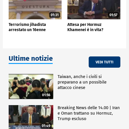
01:31
01:57
Terrorismo jihadista
Attesa per Hormuz
arrestato un 16enne
Khamenei è in vita?
Ultime notizie
VEDI TUTTI
Taiwan, anche i civili si
preparano a un possibile
attacco cinese
01:56
Breaking News delle 14.00 | Iran
e Oman trattano su Hormuz,
Trump escluso
01:49