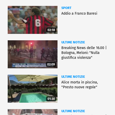
SPORT
Addio a Franco Baresi
02:18
ULTIME NOTIZIE
Breaking News delle 16.00 |
Bologna, Meloni: "Nulla
giustifica violenza"
02:09
ULTIME NOTIZIE
Alice morta in piscina,
"Presto nuove regole"
01:30
ULTIME NOTIZIE