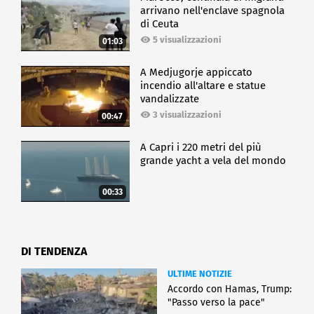
arrivano nell'enclave spagnola
di Ceuta
5 visualizzazioni
01:03
A Medjugorje appiccato
incendio all'altare e statue
vandalizzate
3 visualizzazioni
00:47
A Capri i 220 metri del più
grande yacht a vela del mondo
00:33
DI TENDENZA
ULTIME NOTIZIE
Accordo con Hamas, Trump:
"Passo verso la pace"