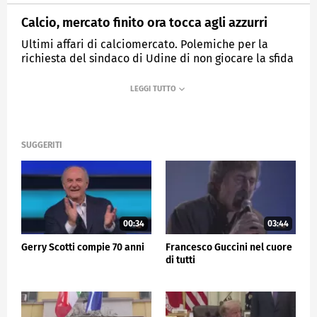
Calcio, mercato finito ora tocca agli azzurri
Ultimi affari di calciomercato. Polemiche per la
richiesta del sindaco di Udine di non giocare la sfida
tra Italia e Israele
MEDIASET
TG5
SUGGERITI
00:34
03:44
Gerry Scotti compie 70 anni
Francesco Guccini nel cuore
di tutti