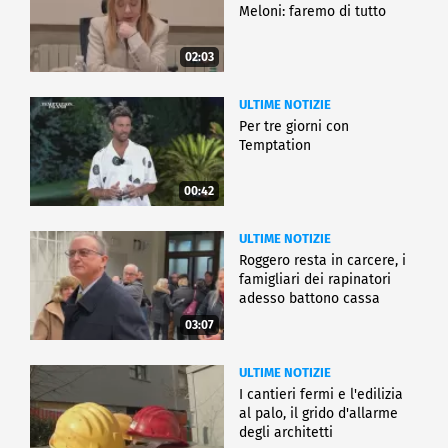
Meloni: faremo di tutto
02:03
ULTIME NOTIZIE
Per tre giorni con
Temptation
00:42
ULTIME NOTIZIE
Roggero resta in carcere, i
famigliari dei rapinatori
adesso battono cassa
03:07
ULTIME NOTIZIE
I cantieri fermi e l'edilizia
al palo, il grido d'allarme
degli architetti