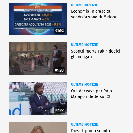
ULTIME NOTIZIE
Economia in crescita,
soddisfazione di Meloni
01:52
ULTIME NOTIZIE
Scontri morte Fakir, dodici
gli indagati
01:20
ULTIME NOTIZIE
Ore decisive per Pirlo
Malagò riflette sul Ct
02:22
ULTIME NOTIZIE
Diesel, primo sconto.