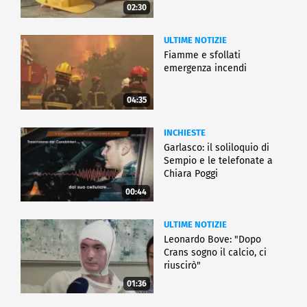
02:30
ULTIME NOTIZIE
Fiamme e sfollati
emergenza incendi
04:35
INCHIESTE
Garlasco: il soliloquio di
Sempio e le telefonate a
Chiara Poggi
00:44
ULTIME NOTIZIE
Leonardo Bove: "Dopo
Crans sogno il calcio, ci
riuscirò"
01:36