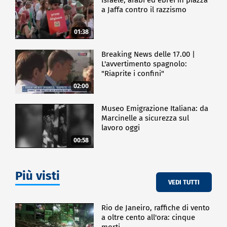
a Jaffa contro il razzismo
01:38
Breaking News delle 17.00 |
L'avvertimento spagnolo:
"Riaprite i confini"
02:00
Museo Emigrazione Italiana: da
Marcinelle a sicurezza sul
lavoro oggi
00:58
Più visti
VEDI TUTTI
Rio de Janeiro, raffiche di vento
a oltre cento all'ora: cinque