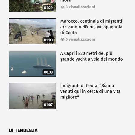
morti
3 visualizzazioni
01:29
Marocco, centinaia di migranti
arrivano nell'enclave spagnola
di Ceuta
5 visualizzazioni
01:03
A Capri i 220 metri del più
grande yacht a vela del mondo
00:33
I migranti di Ceuta: "Siamo
venuti qui in cerca di una vita
migliore"
01:07
DI TENDENZA