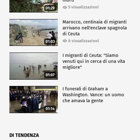
morti
5 visualizzazioni
01:29
Marocco, centinaia di migranti
arrivano nell'enclave spagnola
di Ceuta
8 visualizzazioni
01:03
I migranti di Ceuta: "Siamo
venuti qui in cerca di una vita
migliore"
01:07
I funerali di Graham a
Washington. Vance: un uomo
che amava la gente
01:14
DI TENDENZA