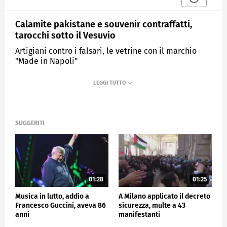
Calamite pakistane e souvenir contraffatti,
tarocchi sotto il Vesuvio
Artigiani contro i falsari, le vetrine con il marchio
"Made in Napoli"
MEDIASET
TG4
SUGGERITI
01:28
01:25
Musica in lutto, addio a
A Milano applicato il decreto
Francesco Guccini, aveva 86
sicurezza, multe a 43
anni
manifestanti