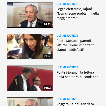
ULTIME NOTIZIE
Legge elettorale, Tajani:
"Non ci sono problemi nella
maggioranza"
01:11
ULTIME NOTIZIE
Ponte Morandi, parenti
vittime: "Pene importanti,
siamo soddisfatti"
01:07
ULTIME NOTIZIE
Ponte Morandi, la lettura
della sentenza di condanna
01:22
ULTIME NOTIZIE
Roggero, Tajani: aderisco