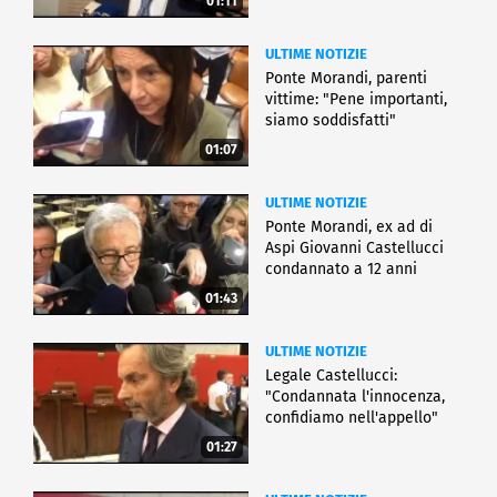
01:11
ULTIME NOTIZIE
Ponte Morandi, parenti
vittime: "Pene importanti,
siamo soddisfatti"
01:07
ULTIME NOTIZIE
Ponte Morandi, ex ad di
Aspi Giovanni Castellucci
condannato a 12 anni
01:43
ULTIME NOTIZIE
Legale Castellucci:
"Condannata l'innocenza,
confidiamo nell'appello"
01:27