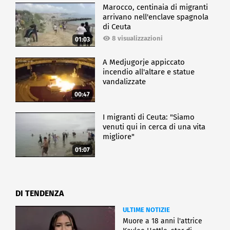
Marocco, centinaia di migranti
arrivano nell'enclave spagnola
di Ceuta
8 visualizzazioni
01:03
A Medjugorje appiccato
incendio all'altare e statue
vandalizzate
00:47
I migranti di Ceuta: "Siamo
venuti qui in cerca di una vita
migliore"
01:07
DI TENDENZA
ULTIME NOTIZIE
Muore a 18 anni l'attrice