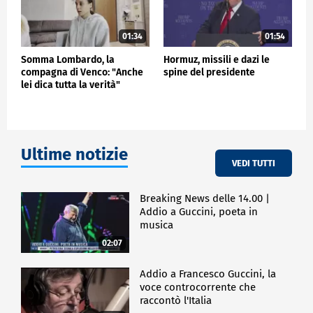
01:34
01:54
Somma Lombardo, la
Hormuz, missili e dazi le
compagna di Venco: "Anche
spine del presidente
lei dica tutta la verità"
Ultime notizie
VEDI TUTTI
Breaking News delle 14.00 |
Addio a Guccini, poeta in
musica
02:07
Addio a Francesco Guccini, la
voce controcorrente che
raccontò l'Italia