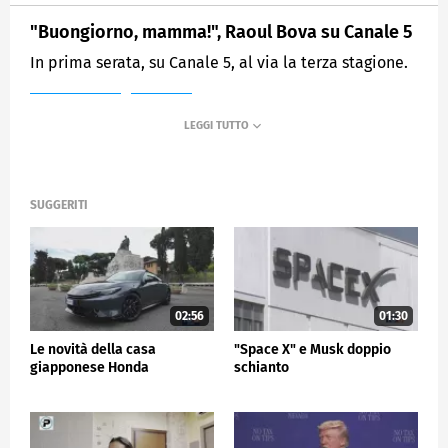
"Buongiorno, mamma!", Raoul Bova su Canale 5
In prima serata, su Canale 5, al via la terza stagione.
MEDIASET
TG5
SUGGERITI
02:56
01:30
Le novità della casa
"Space X" e Musk doppio
giapponese Honda
schianto