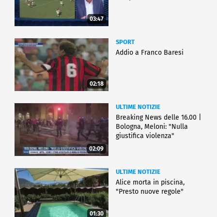
03:47
SPORT
Addio a Franco Baresi
02:18
ULTIME NOTIZIE
Breaking News delle 16.00 |
Bologna, Meloni: "Nulla
giustifica violenza"
02:09
ULTIME NOTIZIE
Alice morta in piscina,
"Presto nuove regole"
01:30