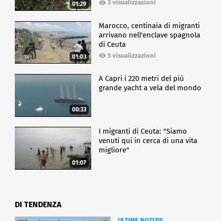
3 visualizzazioni
01:29
Marocco, centinaia di migranti
arrivano nell'enclave spagnola
di Ceuta
5 visualizzazioni
01:03
A Capri i 220 metri del più
grande yacht a vela del mondo
00:33
I migranti di Ceuta: "Siamo
venuti qui in cerca di una vita
migliore"
01:07
DI TENDENZA
ULTIME NOTIZIE