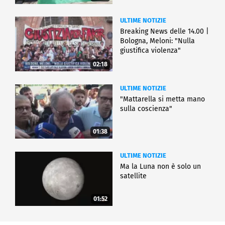
ULTIME NOTIZIE
Breaking News delle 14.00 |
Bologna, Meloni: "Nulla
giustifica violenza"
02:18
ULTIME NOTIZIE
"Mattarella si metta mano
sulla coscienza"
01:38
ULTIME NOTIZIE
Ma la Luna non è solo un
satellite
01:52