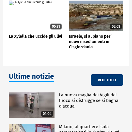
05:31
02:03
La Xylella che uccide gli ulivi
Israele, sì al piano per i
nuovi insediamenti in
Cisgiordania
Ultime notizie
VEDI TUTTI
La nuova maglia dei Vigili del
fuoco si distrugge se si bagna
d'acqua
01:04
Milano, al quartiere Isola