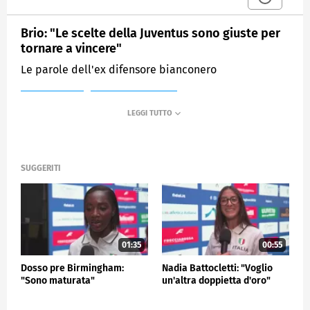
Brio: "Le scelte della Juventus sono giuste per
tornare a vincere"
Le parole dell'ex difensore bianconero
MEDIASET
SPORTMEDIASET
SUGGERITI
01:35
00:55
Dosso pre Birmingham:
Nadia Battocletti: "Voglio
"Sono maturata"
un'altra doppietta d'oro"