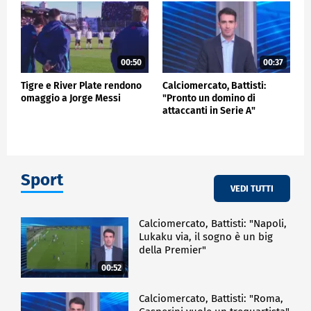
00:50
00:37
Tigre e River Plate rendono
Calciomercato, Battisti:
omaggio a Jorge Messi
"Pronto un domino di
attaccanti in Serie A"
Sport
VEDI TUTTI
Calciomercato, Battisti: "Napoli,
Lukaku via, il sogno è un big
della Premier"
00:52
Calciomercato, Battisti: "Roma,