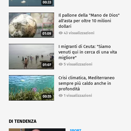
00:33
Il pallone della "Mano de Dios"
all'asta per oltre 10 milioni
dollari
43 visualizzazioni
01:09
I migranti di Ceuta: "Siamo
venuti qui in cerca di una vita
migliore"
5 visualizzazioni
01:07
Crisi climatica, Mediterraneo
sempre più caldo anche in
profondità
1 visualizzazioni
00:55
DI TENDENZA
SPORT