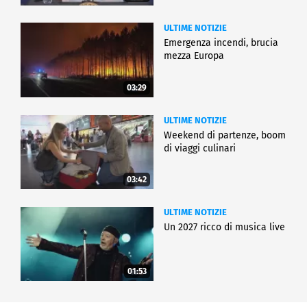
ULTIME NOTIZIE
Emergenza incendi, brucia
mezza Europa
03:29
ULTIME NOTIZIE
Weekend di partenze, boom
di viaggi culinari
03:42
ULTIME NOTIZIE
Un 2027 ricco di musica live
01:53