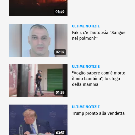
01:49
ULTIME NOTIZIE
Fakir, c'è l'autopsia "Sangue
nei polmoni""
02:07
ULTIME NOTIZIE
"Voglio sapere com'è morto
il mio bambino", lo sfogo
della mamma
01:29
ULTIME NOTIZIE
Trump pronto alla vendetta
03:57