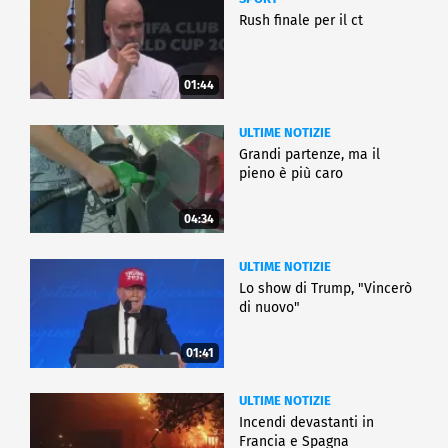
Rush finale per il ct
01:44
ULTIME NOTIZIE
Grandi partenze, ma il
pieno è più caro
04:34
ULTIME NOTIZIE
Lo show di Trump, "Vincerò
di nuovo"
01:41
ULTIME NOTIZIE
Incendi devastanti in
Francia e Spagna