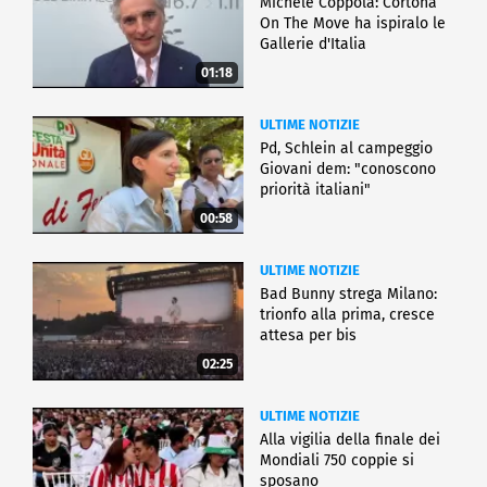
Michele Coppola: Cortona
On The Move ha ispiralo le
Gallerie d'Italia
01:18
ULTIME NOTIZIE
Pd, Schlein al campeggio
Giovani dem: "conoscono
priorità italiani"
00:58
ULTIME NOTIZIE
Bad Bunny strega Milano:
trionfo alla prima, cresce
attesa per bis
02:25
ULTIME NOTIZIE
Alla vigilia della finale dei
Mondiali 750 coppie si
sposano