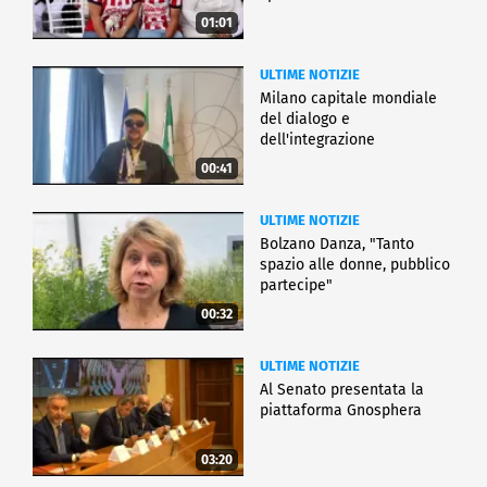
01:01
ULTIME NOTIZIE
Milano capitale mondiale
del dialogo e
dell'integrazione
00:41
ULTIME NOTIZIE
Bolzano Danza, "Tanto
spazio alle donne, pubblico
partecipe"
00:32
ULTIME NOTIZIE
Al Senato presentata la
piattaforma Gnosphera
03:20