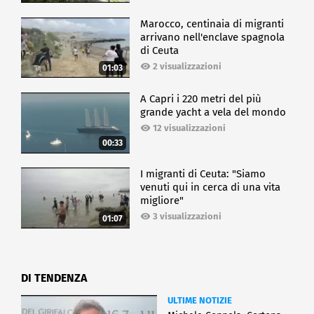
Marocco, centinaia di migranti
arrivano nell'enclave spagnola
di Ceuta
2 visualizzazioni
01:03
A Capri i 220 metri del più
grande yacht a vela del mondo
12 visualizzazioni
00:33
I migranti di Ceuta: "Siamo
venuti qui in cerca di una vita
migliore"
3 visualizzazioni
01:07
DI TENDENZA
ULTIME NOTIZIE