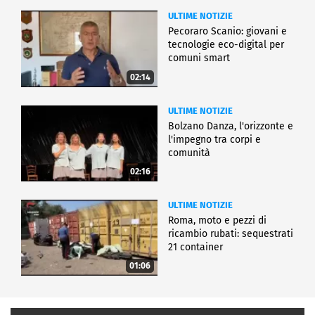
ULTIME NOTIZIE
Pecoraro Scanio: giovani e
tecnologie eco-digital per
comuni smart
02:14
ULTIME NOTIZIE
Bolzano Danza, l'orizzonte e
l'impegno tra corpi e
comunità
02:16
ULTIME NOTIZIE
Roma, moto e pezzi di
ricambio rubati: sequestrati
21 container
01:06