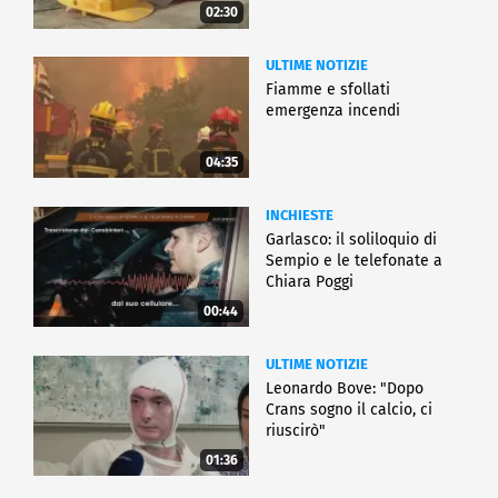
02:30
ULTIME NOTIZIE
Fiamme e sfollati
emergenza incendi
04:35
INCHIESTE
Garlasco: il soliloquio di
Sempio e le telefonate a
Chiara Poggi
00:44
ULTIME NOTIZIE
Leonardo Bove: "Dopo
Crans sogno il calcio, ci
riuscirò"
01:36