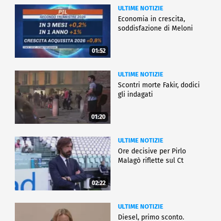
ULTIME NOTIZIE
Economia in crescita,
soddisfazione di Meloni
01:52
ULTIME NOTIZIE
Scontri morte Fakir, dodici
gli indagati
01:20
ULTIME NOTIZIE
Ore decisive per Pirlo
Malagò riflette sul Ct
02:22
ULTIME NOTIZIE
Diesel, primo sconto.