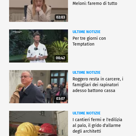
Meloni: faremo di tutto
02:03
ULTIME NOTIZIE
Per tre giorni con
Temptation
00:42
ULTIME NOTIZIE
Roggero resta in carcere, i
famigliari dei rapinatori
adesso battono cassa
03:07
ULTIME NOTIZIE
I cantieri fermi e l'edilizia
al palo, il grido d'allarme
degli architetti