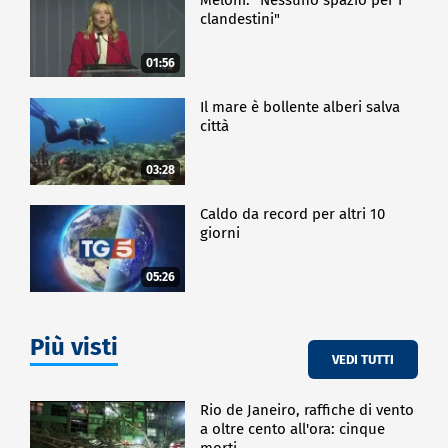
clandestini"
01:56
Il mare è bollente alberi salva
città
03:28
Caldo da record per altri 10
giorni
05:26
Più visti
VEDI TUTTI
Rio de Janeiro, raffiche di vento
a oltre cento all'ora: cinque