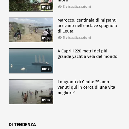
morti
3 visualizzazioni
01:29
Marocco, centinaia di migranti
arrivano nell'enclave spagnola
di Ceuta
5 visualizzazioni
01:03
A Capri i 220 metri del più
grande yacht a vela del mondo
00:33
I migranti di Ceuta: "Siamo
venuti qui in cerca di una vita
migliore"
01:07
DI TENDENZA