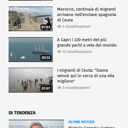
Marocco, centinaia di migranti
arrivano nell'enclave spagnola
di Ceuta
2 visualizzazioni
01:03
A Capri i 220 metri del più
grande yacht a vela del mondo
12 visualizzazioni
00:33
I migranti di Ceuta: "Siamo
venuti qui in cerca di una vita
migliore"
3 visualizzazioni
01:07
DI TENDENZA
ULTIME NOTIZIE