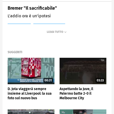
Bremer "Il sacrificabile"
L'addio ora è un'ipotesi
MEDIASET
SPORTMEDIASET
SUGGERITI
00:31
03:33
D. Jota viaggerà sempre
Aspettando la Juve, il
insieme al Liverpool: la sua
Palermo batte 2-0 il
foto sul nuovo bus
Melbourne City