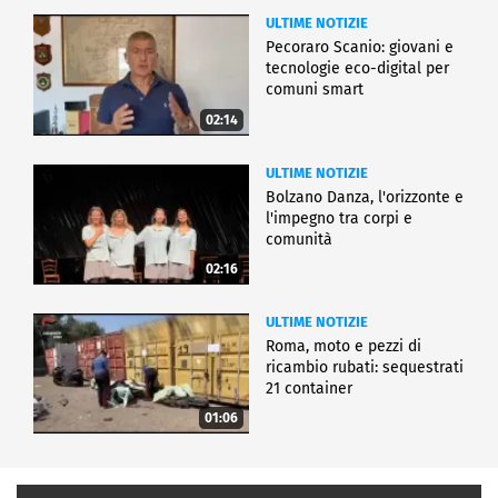
ULTIME NOTIZIE
Pecoraro Scanio: giovani e
tecnologie eco-digital per
comuni smart
02:14
ULTIME NOTIZIE
Bolzano Danza, l'orizzonte e
l'impegno tra corpi e
comunità
02:16
ULTIME NOTIZIE
Roma, moto e pezzi di
ricambio rubati: sequestrati
21 container
01:06