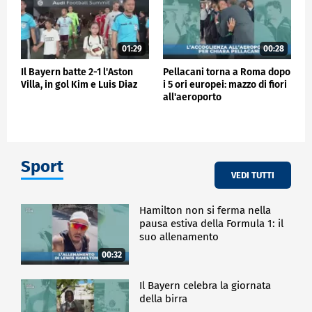
01:29
00:28
Il Bayern batte 2-1 l'Aston
Pellacani torna a Roma dopo
Villa, in gol Kim e Luis Diaz
i 5 ori europei: mazzo di fiori
all'aeroporto
Sport
VEDI TUTTI
Hamilton non si ferma nella
pausa estiva della Formula 1: il
suo allenamento
00:32
Il Bayern celebra la giornata
della birra