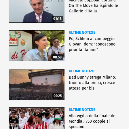
Michele Coppola: Cortona
On The Move ha ispiralo le
Gallerie d'Italia
01:18
ULTIME NOTIZIE
Pd, Schlein al campeggio
Giovani dem: "conoscono
priorità italiani"
00:58
ULTIME NOTIZIE
Bad Bunny strega Milano:
trionfo alla prima, cresce
attesa per bis
02:25
ULTIME NOTIZIE
Alla vigilia della finale dei
Mondiali 750 coppie si
sposano