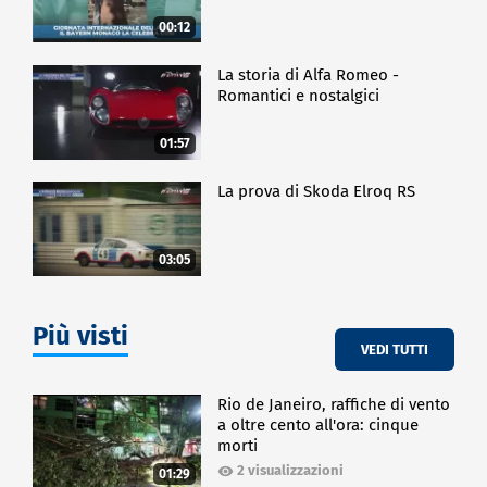
00:12
La storia di Alfa Romeo -
Romantici e nostalgici
01:57
La prova di Skoda Elroq RS
03:05
Più visti
VEDI TUTTI
Rio de Janeiro, raffiche di vento
a oltre cento all'ora: cinque
morti
2 visualizzazioni
01:29