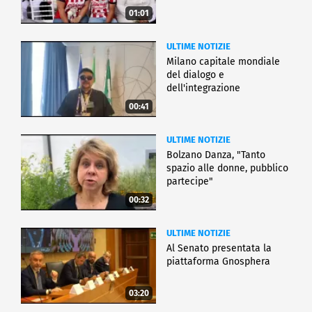
01:01
ULTIME NOTIZIE
Milano capitale mondiale
del dialogo e
dell'integrazione
00:41
ULTIME NOTIZIE
Bolzano Danza, "Tanto
spazio alle donne, pubblico
partecipe"
00:32
ULTIME NOTIZIE
Al Senato presentata la
piattaforma Gnosphera
03:20