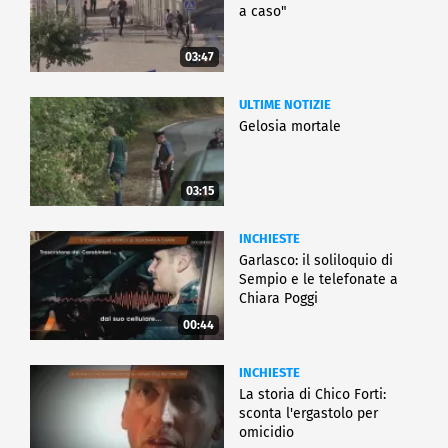
a caso"
03:47
ULTIME NOTIZIE
Gelosia mortale
03:15
INCHIESTE
Garlasco: il soliloquio di
Sempio e le telefonate a
Chiara Poggi
00:44
INCHIESTE
La storia di Chico Forti:
sconta l'ergastolo per
omicidio