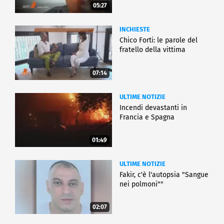
05:27
INCHIESTE
Chico Forti: le parole del
fratello della vittima
07:14
ULTIME NOTIZIE
Incendi devastanti in
Francia e Spagna
01:49
ULTIME NOTIZIE
Fakir, c'è l'autopsia "Sangue
nei polmoni""
02:07