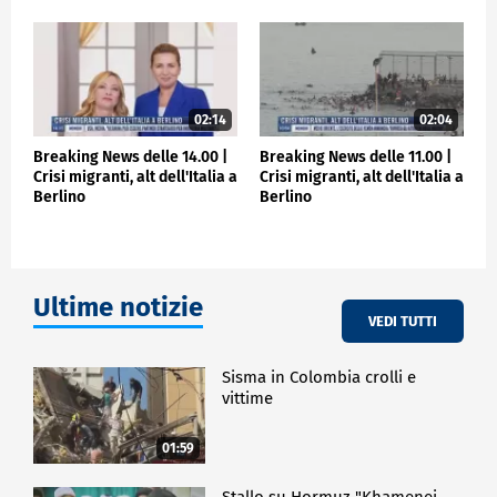
02:14
02:04
Breaking News delle 14.00 |
Breaking News delle 11.00 |
Crisi migranti, alt dell'Italia a
Crisi migranti, alt dell'Italia a
Berlino
Berlino
Ultime notizie
VEDI TUTTI
Sisma in Colombia crolli e
vittime
01:59
Stallo su Hormuz "Khamenei