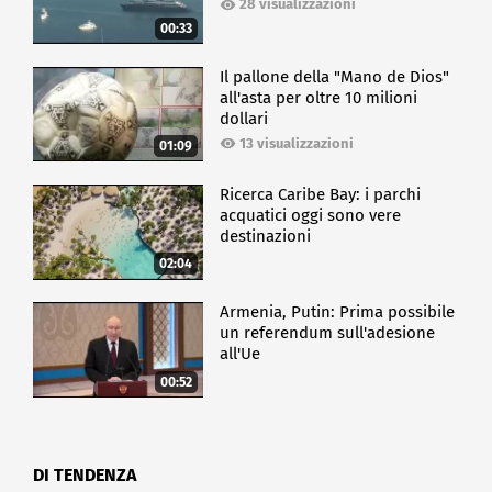
28 visualizzazioni
00:33
Il pallone della "Mano de Dios"
all'asta per oltre 10 milioni
dollari
13 visualizzazioni
01:09
Ricerca Caribe Bay: i parchi
acquatici oggi sono vere
destinazioni
02:04
Armenia, Putin: Prima possibile
un referendum sull'adesione
all'Ue
00:52
DI TENDENZA