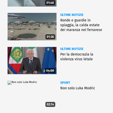
01:46
ULTIME NOTIZIE
Ronde e guardie in
spiaggia, la calda estate
dei maranza nel ferrarese
01:36
ULTIME NOTIZIE
Per la democrazia la
violenza virus letale
04:00
SPORT
Non solo Luka Modric
02:14