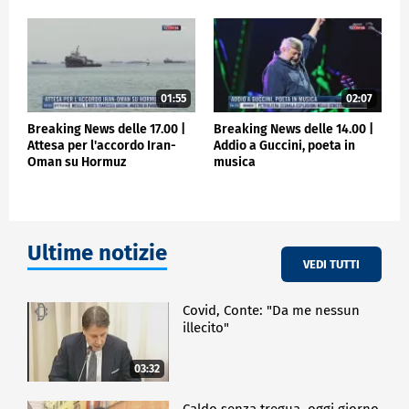
01:55
02:07
Breaking News delle 17.00 |
Breaking News delle 14.00 |
Attesa per l'accordo Iran-
Addio a Guccini, poeta in
Oman su Hormuz
musica
Ultime notizie
VEDI TUTTI
Covid, Conte: "Da me nessun
illecito"
03:32
Caldo senza tregua, oggi giorno