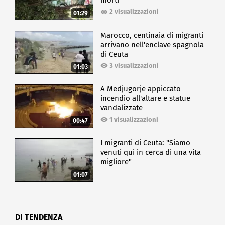
morti
2 visualizzazioni
01:29
Marocco, centinaia di migranti
arrivano nell'enclave spagnola
di Ceuta
3 visualizzazioni
01:03
A Medjugorje appiccato
incendio all'altare e statue
vandalizzate
1 visualizzazioni
00:47
I migranti di Ceuta: "Siamo
venuti qui in cerca di una vita
migliore"
01:07
DI TENDENZA