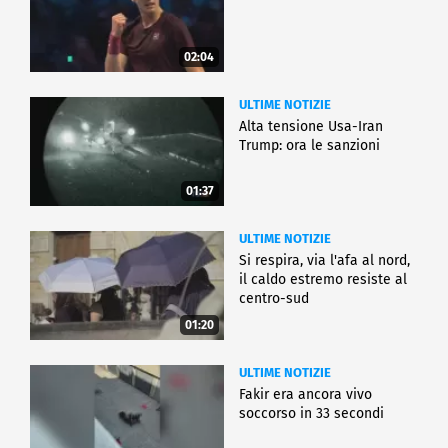
02:04
ULTIME NOTIZIE
Alta tensione Usa-Iran
Trump: ora le sanzioni
01:37
ULTIME NOTIZIE
Si respira, via l'afa al nord,
il caldo estremo resiste al
centro-sud
01:20
ULTIME NOTIZIE
Fakir era ancora vivo
soccorso in 33 secondi