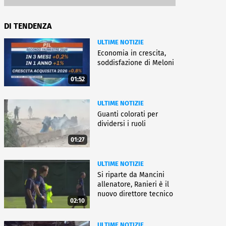
DI TENDENZA
ULTIME NOTIZIE
Economia in crescita,
soddisfazione di Meloni
01:52
ULTIME NOTIZIE
Guanti colorati per
dividersi i ruoli
01:27
ULTIME NOTIZIE
Si riparte da Mancini
allenatore, Ranieri è il
nuovo direttore tecnico
02:10
ULTIME NOTIZIE