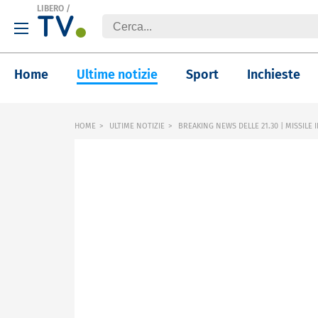
LIBERO
/
Home
Ultime notizie
Sport
Inchieste
HOME
ULTIME NOTIZIE
BREAKING NEWS DELLE 21.30 | MISSILE I