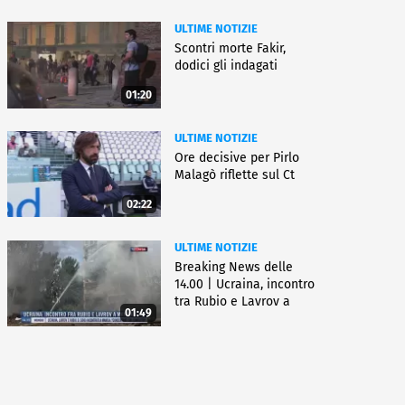
ULTIME NOTIZIE
Scontri morte Fakir,
dodici gli indagati
01:20
ULTIME NOTIZIE
Ore decisive per Pirlo
Malagò riflette sul Ct
02:22
ULTIME NOTIZIE
Breaking News delle
14.00 | Ucraina, incontro
tra Rubio e Lavrov a
01:49
Manila