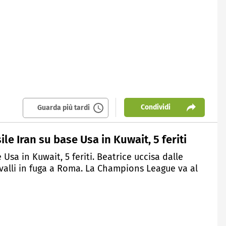
Condividi
Guarda più tardi
le Iran su base Usa in Kuwait, 5 feriti
 Usa in Kuwait, 5 feriti. Beatrice uccisa dalle
cavalli in fuga a Roma. La Champions League va al