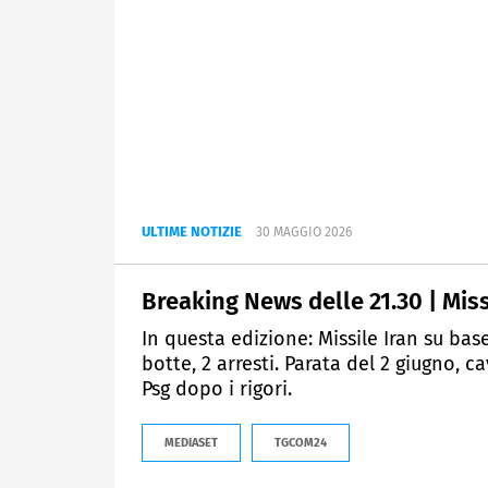
ULTIME NOTIZIE
30 MAGGIO 2026
Breaking News delle 21.30 | Missi
In questa edizione: Missile Iran su base
botte, 2 arresti. Parata del 2 giugno, 
Psg dopo i rigori.
MEDIASET
TGCOM24