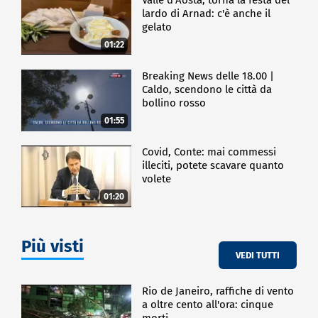
lardo di Arnad: c'è anche il
gelato
01:22
Breaking News delle 18.00 |
Caldo, scendono le città da
bollino rosso
01:55
Covid, Conte: mai commessi
illeciti, potete scavare quanto
volete
01:20
Più visti
VEDI TUTTI
Rio de Janeiro, raffiche di vento
a oltre cento all'ora: cinque