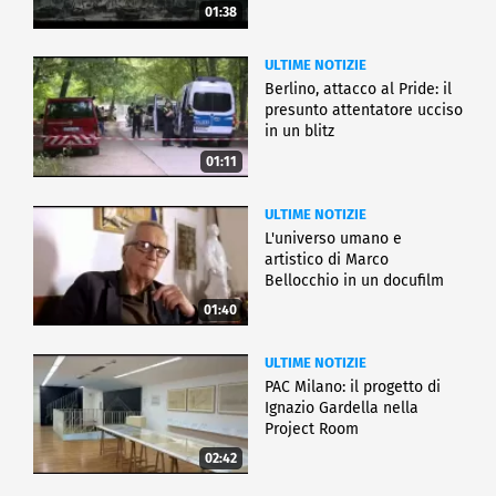
01:38
ULTIME NOTIZIE
Berlino, attacco al Pride: il
presunto attentatore ucciso
in un blitz
01:11
ULTIME NOTIZIE
L'universo umano e
artistico di Marco
Bellocchio in un docufilm
01:40
ULTIME NOTIZIE
PAC Milano: il progetto di
Ignazio Gardella nella
Project Room
02:42