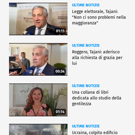
ULTIME NOTIZIE
Legge elettorale, Tajani:
"Non ci sono problemi nella
maggioranza"
01:11
ULTIME NOTIZIE
Roggero, Tajani: aderisco
alla richiesta di grazia per
lui
00:34
ULTIME NOTIZIE
Una collana di libri
dedicata allo studio della
gentilezza
01:14
ULTIME NOTIZIE
Ucraina, colpito edificio