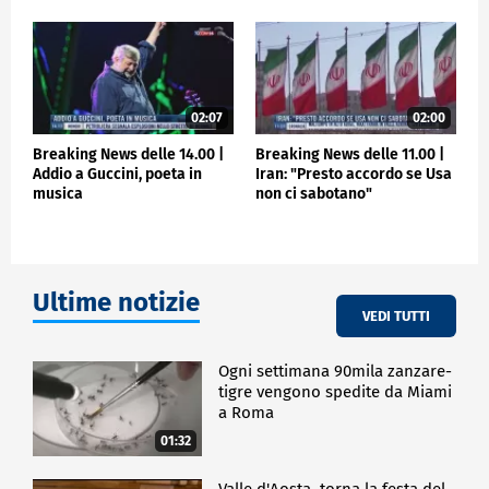
02:07
02:00
Breaking News delle 14.00 |
Breaking News delle 11.00 |
Addio a Guccini, poeta in
Iran: "Presto accordo se Usa
musica
non ci sabotano"
Ultime notizie
VEDI TUTTI
Ogni settimana 90mila zanzare-
tigre vengono spedite da Miami
a Roma
01:32
Valle d'Aosta, torna la festa del