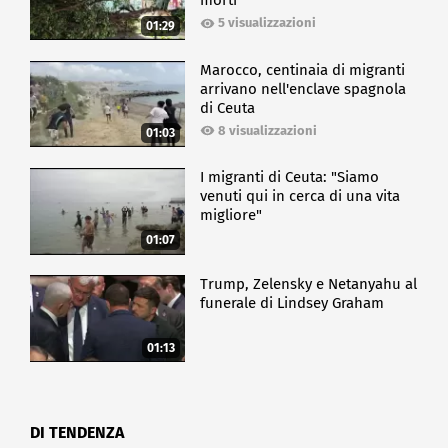
morti
5 visualizzazioni
01:29
Marocco, centinaia di migranti
arrivano nell'enclave spagnola
di Ceuta
8 visualizzazioni
01:03
I migranti di Ceuta: "Siamo
venuti qui in cerca di una vita
migliore"
01:07
Trump, Zelensky e Netanyahu al
funerale di Lindsey Graham
01:13
DI TENDENZA