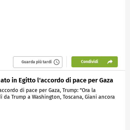
Condividi
Guarda più tardi
ato in Egitto l'accordo di pace per Gaza
'accordo di pace per Gaza, Trump: "Ora la
rdì da Trump a Washington, Toscana, Giani ancora