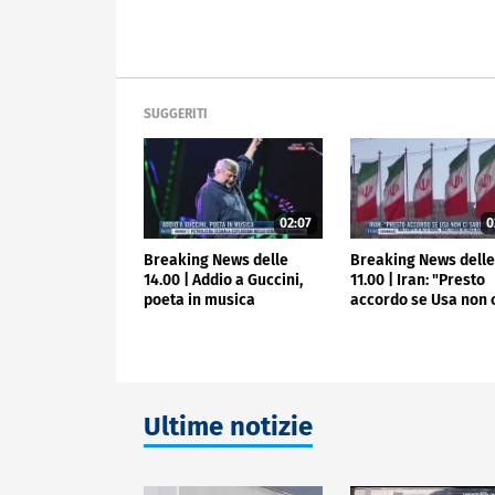
SUGGERITI
02:07
0
Breaking News delle
Breaking News dell
14.00 | Addio a Guccini,
11.00 | Iran: "Presto
poeta in musica
accordo se Usa non 
sabotano"
Ultime notizie