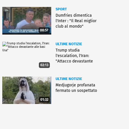
SPORT
Dumfries dimentica
l'Inter : "Il Real miglior
club al mondo"
00:57
ULTIME NOTIZIE
Trump studia
l'escalation, l'Iran:
"Attacco devastante
02:13
alle basi Usa"
ULTIME NOTIZIE
Medjugorje profanata
fermato un sospettato
01:32