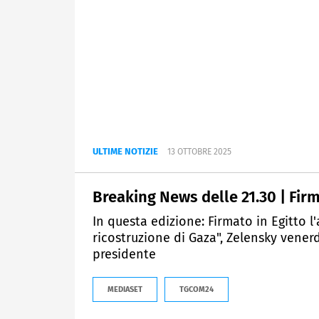
ULTIME NOTIZIE
13 OTTOBRE 2025
Breaking News delle 21.30 | Firm
In questa edizione: Firmato in Egitto l
ricostruzione di Gaza", Zelensky vene
presidente
MEDIASET
TGCOM24