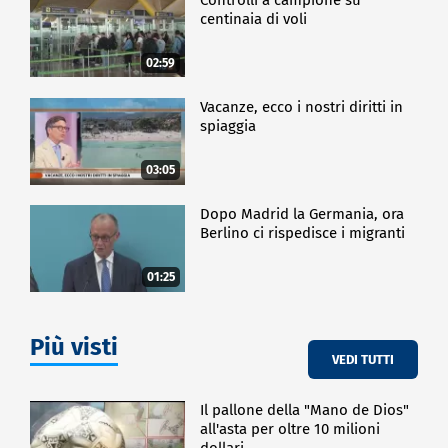
centinaia di voli
02:59
Vacanze, ecco i nostri diritti in
spiaggia
03:05
Dopo Madrid la Germania, ora
Berlino ci rispedisce i migranti
01:25
Più visti
VEDI TUTTI
Il pallone della "Mano de Dios"
all'asta per oltre 10 milioni