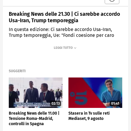
Breaking News delle 21.30 | Ci sarebbe accordo
Usa-Iran, Trump temporeggia
In questa edizione: Ci sarebbe accordo Usa-Iran,
Trump temporeggia, Ue: "Fondi coesione per caro
energia", Messina Denaro, trovato tesoro da 200
milioni.
MEDIASET
TGCOM24
SUGGERITI
02:13
01:41
Breaking News delle 11.00 |
Stasera in Tv sulle reti
Tensione Roma-Madrid,
Mediaset, 9 agosto
controlli in Spagna