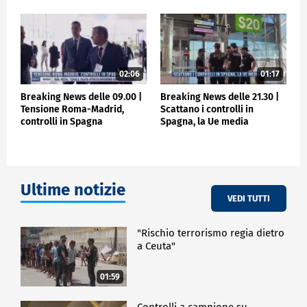
02:06
01:17
Breaking News delle 09.00 |
Breaking News delle 21.30 |
Tensione Roma-Madrid,
Scattano i controlli in
controlli in Spagna
Spagna, la Ue media
Ultime notizie
VEDI TUTTI
"Rischio terrorismo regia dietro
a Ceuta"
01:59
Controlli a campione su