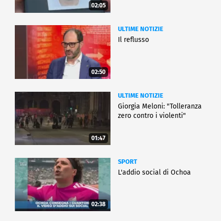
02:05
ULTIME NOTIZIE
Il reflusso
02:50
ULTIME NOTIZIE
Giorgia Meloni: "Tolleranza
zero contro i violenti"
01:47
SPORT
L'addio social di Ochoa
02:38