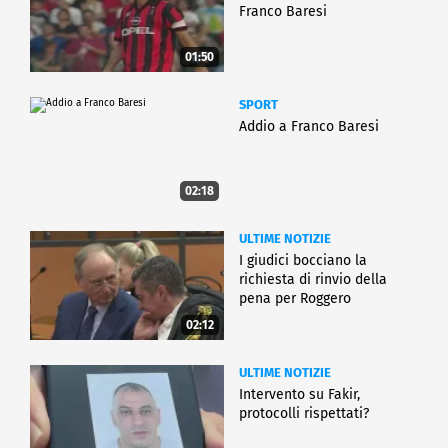
Franco Baresi
01:50
SPORT
Addio a Franco Baresi
02:18
ULTIME NOTIZIE
I giudici bocciano la
richiesta di rinvio della
pena per Roggero
02:12
ULTIME NOTIZIE
Intervento su Fakir,
protocolli rispettati?