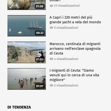
dollari
21 visualizzazioni
01:09
A Capri i 220 metri del più
grande yacht a vela del mondo
5 visualizzazioni
00:33
Marocco, centinaia di migranti
arrivano nell'enclave spagnola
di Ceuta
4 visualizzazioni
01:03
I migranti di Ceuta: "Siamo
venuti qui in cerca di una vita
migliore"
2 visualizzazioni
01:07
DI TENDENZA