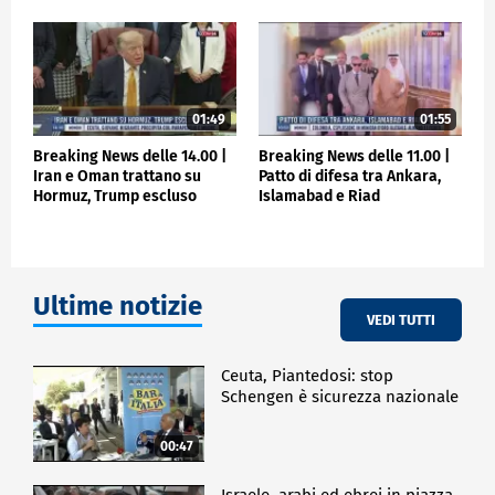
01:49
01:55
Breaking News delle 14.00 |
Breaking News delle 11.00 |
Iran e Oman trattano su
Patto di difesa tra Ankara,
Hormuz, Trump escluso
Islamabad e Riad
Ultime notizie
VEDI TUTTI
Ceuta, Piantedosi: stop
Schengen è sicurezza nazionale
00:47
Israele, arabi ed ebrei in piazza