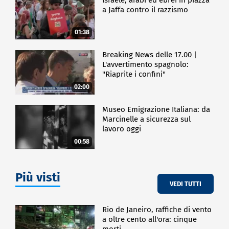
a Jaffa contro il razzismo
01:38
Breaking News delle 17.00 |
L'avvertimento spagnolo:
"Riaprite i confini"
02:00
Museo Emigrazione Italiana: da
Marcinelle a sicurezza sul
lavoro oggi
00:58
Più visti
VEDI TUTTI
Rio de Janeiro, raffiche di vento
a oltre cento all'ora: cinque