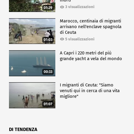
morti
3 visualizzazioni
01:29
Marocco, centinaia di migranti
arrivano nell'enclave spagnola
di Ceuta
5 visualizzazioni
01:03
A Capri i 220 metri del più
grande yacht a vela del mondo
00:33
I migranti di Ceuta: "Siamo
venuti qui in cerca di una vita
migliore"
01:07
DI TENDENZA