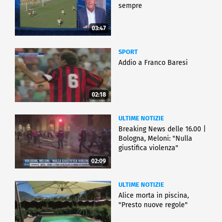
sempre
03:47
SPORT
Addio a Franco Baresi
02:18
ULTIME NOTIZIE
Breaking News delle 16.00 |
Bologna, Meloni: "Nulla
giustifica violenza"
02:09
ULTIME NOTIZIE
Alice morta in piscina,
"Presto nuove regole"