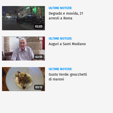
ULTIME NOTIZIE
Degrado e movida, 21
arresti a Roma
02:05
ULTIME NOTIZIE
Auguri a Sami Modiano
02:55
ULTIME NOTIZIE
Gusto Verde: gnocchetti
di maroni
03:12