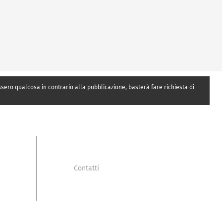
essero qualcosa in contrario alla pubblicazione, basterà fare richiesta di
Contatti