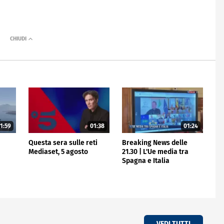
1:59
01:38
01:24
e
Questa sera sulle reti
Breaking News delle
Mediaset, 5 agosto
21.30 | L'Ue media tra
Spagna e Italia
VEDI TUTTI