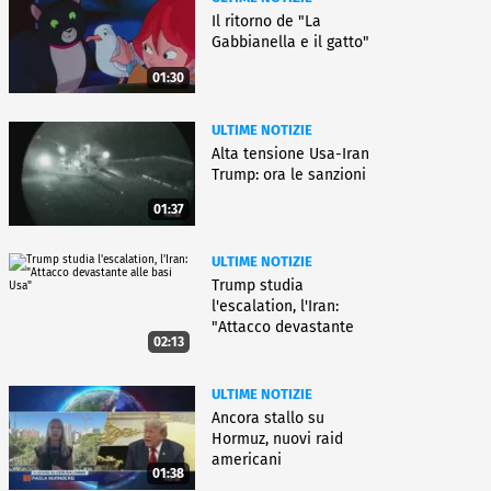
Il ritorno de "La
Gabbianella e il gatto"
01:30
ULTIME NOTIZIE
Alta tensione Usa-Iran
Trump: ora le sanzioni
01:37
ULTIME NOTIZIE
Trump studia
l'escalation, l'Iran:
"Attacco devastante
02:13
alle basi Usa"
ULTIME NOTIZIE
Ancora stallo su
Hormuz, nuovi raid
americani
01:38