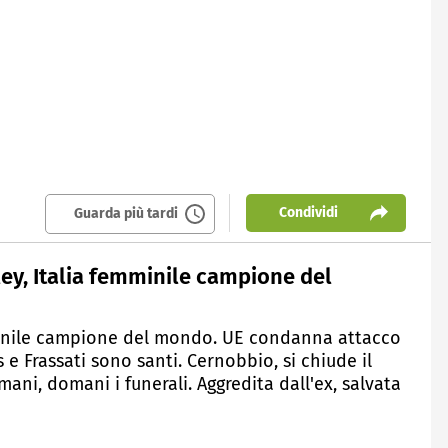
Condividi
Guarda più tardi
ley, Italia femminile campione del
mminile campione del mondo. UE condanna attacco
s e Frassati sono santi. Cernobbio, si chiude il
ani, domani i funerali. Aggredita dall'ex, salvata