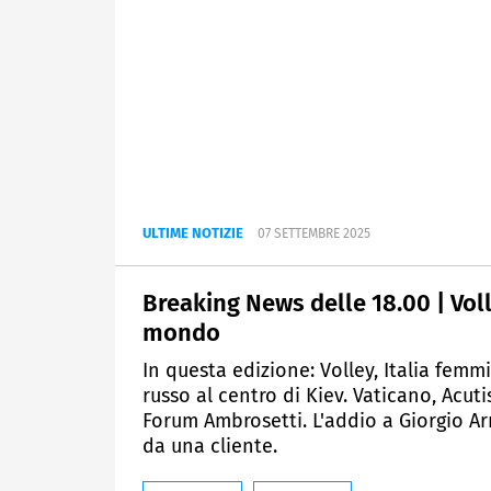
ULTIME NOTIZIE
07 SETTEMBRE 2025
Breaking News delle 18.00 | Vol
mondo
In questa edizione: Volley, Italia fe
russo al centro di Kiev. Vaticano, Acuti
Forum Ambrosetti. L'addio a Giorgio Arm
da una cliente.