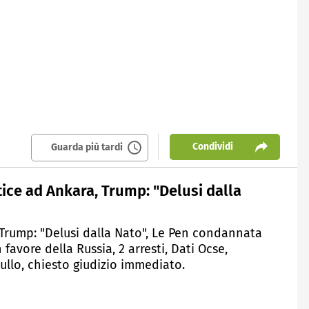
Condividi
Guarda più tardi
tice ad Ankara, Trump: "Delusi dalla
 Trump: "Delusi dalla Nato", Le Pen condannata
avore della Russia, 2 arresti, Dati Ocse,
ullo, chiesto giudizio immediato.