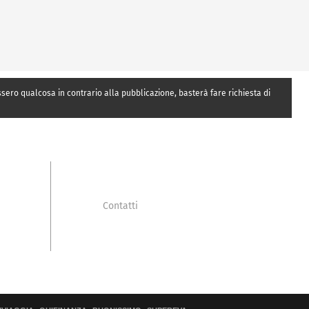
essero qualcosa in contrario alla pubblicazione, basterà fare richiesta di
Contatti