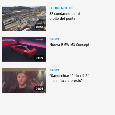
ULTIME NOTIZIE
32 condanne per il
crollo del ponte
01:55
SPORT
Nuova BMW M3 Concept
01:39
SPORT
"Ranocchia: "Pirlo ct? Sì,
ma si faccia presto"
01:05