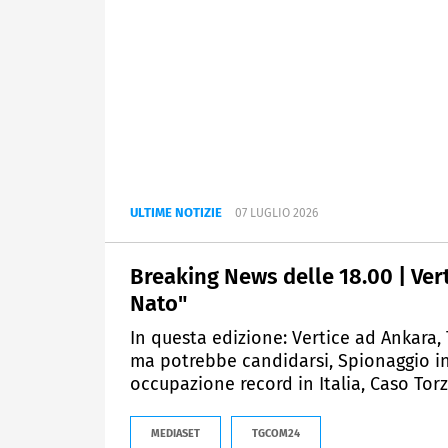
ULTIME NOTIZIE
07 LUGLIO 2026
Breaking News delle 18.00 | Ver
Nato"
In questa edizione: Vertice ad Ankara,
ma potrebbe candidarsi, Spionaggio in f
occupazione record in Italia, Caso Torz
MEDIASET
TGCOM24