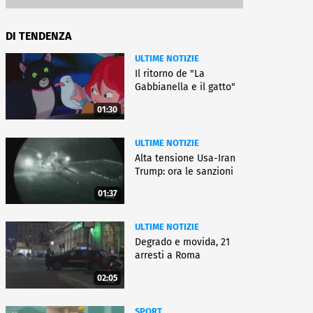
DI TENDENZA
ULTIME NOTIZIE
Il ritorno de "La
Gabbianella e il gatto"
01:30
ULTIME NOTIZIE
Alta tensione Usa-Iran
Trump: ora le sanzioni
01:37
ULTIME NOTIZIE
Degrado e movida, 21
arresti a Roma
02:05
SPORT