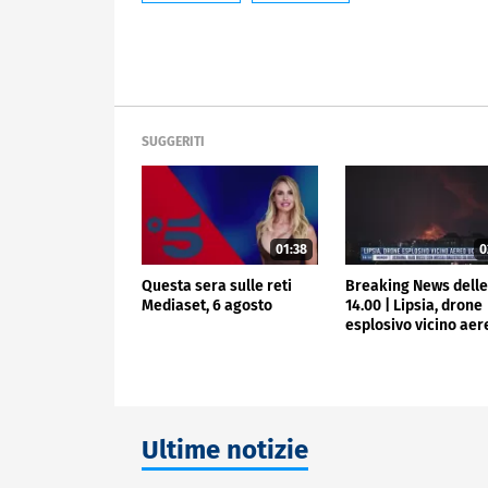
SUGGERITI
01:38
0
Questa sera sulle reti
Breaking News dell
Mediaset, 6 agosto
14.00 | Lipsia, drone
esplosivo vicino aer
ucraino
Ultime notizie