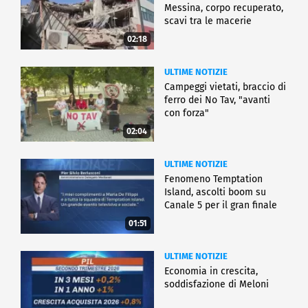
Messina, corpo recuperato,
scavi tra le macerie
02:18
ULTIME NOTIZIE
Campeggi vietati, braccio di
ferro dei No Tav, "avanti
con forza"
02:04
ULTIME NOTIZIE
Fenomeno Temptation
Island, ascolti boom su
Canale 5 per il gran finale
01:51
ULTIME NOTIZIE
Economia in crescita,
soddisfazione di Meloni