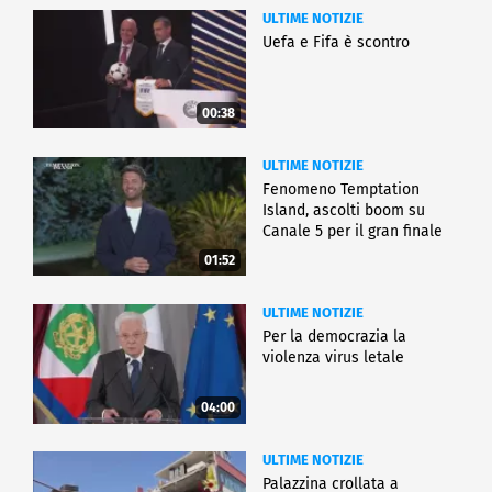
ULTIME NOTIZIE
Uefa e Fifa è scontro
00:38
ULTIME NOTIZIE
Fenomeno Temptation
Island, ascolti boom su
Canale 5 per il gran finale
01:52
ULTIME NOTIZIE
Per la democrazia la
violenza virus letale
04:00
ULTIME NOTIZIE
Palazzina crollata a