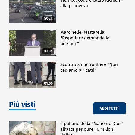
alla prudenza
05:46
Marcinelle, Mattarella:
"Rispettare dignità delle
persone"
03:04
Scontro sulle frontiere "Non
cediamo a ricatti"
01:50
Più visti
VEDI TUTTI
Il pallone della "Mano de Dios"
all'asta per oltre 10 milioni