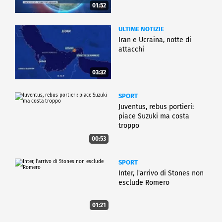
01:52
ULTIME NOTIZIE
Iran e Ucraina, notte di
attacchi
03:32
SPORT
Juventus, rebus portieri:
piace Suzuki ma costa
troppo
00:53
SPORT
Inter, l'arrivo di Stones non
esclude Romero
01:21