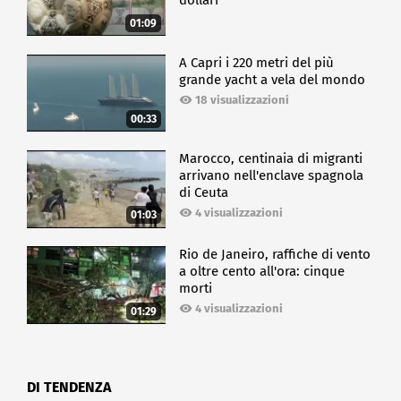
dollari
01:09
A Capri i 220 metri del più
grande yacht a vela del mondo
18 visualizzazioni
00:33
Marocco, centinaia di migranti
arrivano nell'enclave spagnola
di Ceuta
4 visualizzazioni
01:03
Rio de Janeiro, raffiche di vento
a oltre cento all'ora: cinque
morti
4 visualizzazioni
01:29
DI TENDENZA