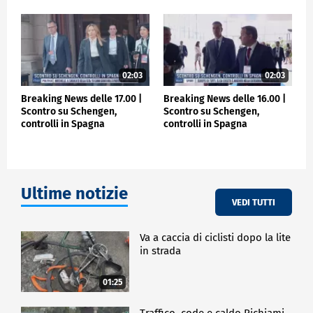
02:03
02:03
Breaking News delle 17.00 |
Breaking News delle 16.00 |
Scontro su Schengen,
Scontro su Schengen,
controlli in Spagna
controlli in Spagna
Ultime notizie
VEDI TUTTI
Va a caccia di ciclisti dopo la lite
in strada
01:25
Traffico, code e caldo Richiami