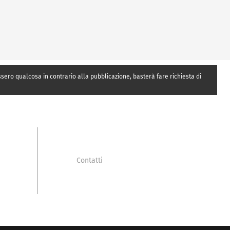
essero qualcosa in contrario alla pubblicazione, basterà fare richiesta di
Contatti