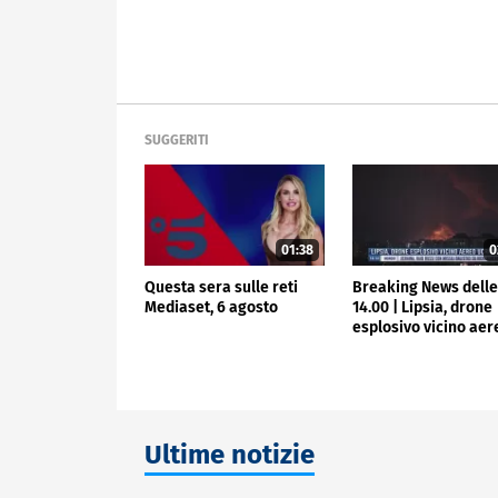
SUGGERITI
01:38
0
Questa sera sulle reti
Breaking News dell
Mediaset, 6 agosto
14.00 | Lipsia, drone
esplosivo vicino aer
ucraino
Ultime notizie