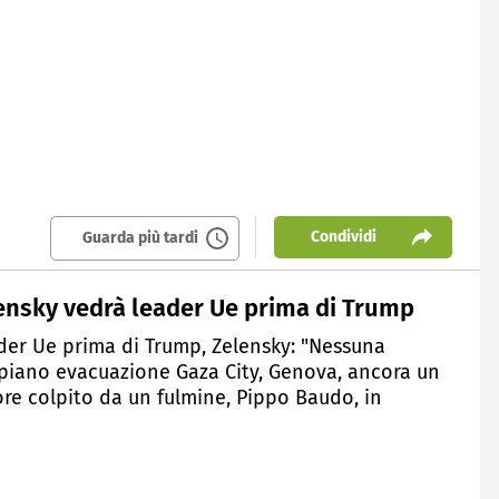
Condividi
Guarda più tardi
lensky vedrà leader Ue prima di Trump
ader Ue prima di Trump, Zelensky: "Nessuna
piano evacuazione Gaza City, Genova, ancora un
uore colpito da un fulmine, Pippo Baudo, in