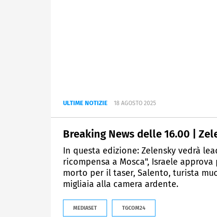
ULTIME NOTIZIE
18 AGOSTO 2025
Breaking News delle 16.00 | Ze
In questa edizione: Zelensky vedrà le
ricompensa a Mosca", Israele approva 
morto per il taser, Salento, turista m
migliaia alla camera ardente.
MEDIASET
TGCOM24