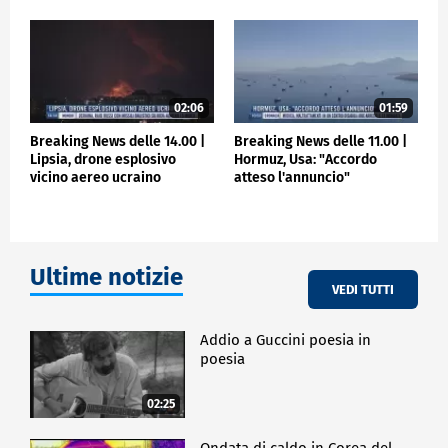
02:06
01:59
Breaking News delle 14.00 |
Breaking News delle 11.00 |
Lipsia, drone esplosivo
Hormuz, Usa: "Accordo
vicino aereo ucraino
atteso l'annuncio"
Ultime notizie
VEDI TUTTI
Addio a Guccini poesia in
poesia
02:25
Ondata di caldo in Corea del