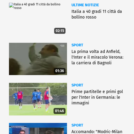
ULTIME NOTIZIE
Italia a 40 gradi 11 città da
bollino rosso
02:15
SPORT
La prima volta ad Anfield,
l'Inter e il miracolo Verona:
la carriera di Bagnoli
01:36
SPORT
Prime partitelle e primi gol
per l'Inter in Germania: le
immagini
01:46
SPORT
Accomando: "Modric-Milan