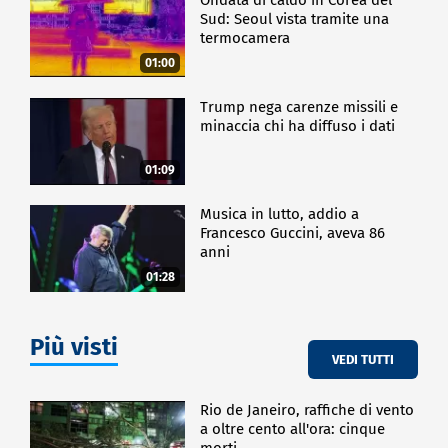
Sud: Seoul vista tramite una
termocamera
01:00
Trump nega carenze missili e
minaccia chi ha diffuso i dati
01:09
Musica in lutto, addio a
Francesco Guccini, aveva 86
anni
01:28
Più visti
VEDI TUTTI
Rio de Janeiro, raffiche di vento
a oltre cento all'ora: cinque