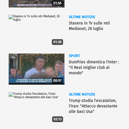
01:56
ULTIME NOTIZIE
Stasera in Tv sulle reti
Mediaset, 26 luglio
01:38
SPORT
Dumfries dimentica l'Inter :
"Il Real miglior club al
mondo"
00:57
ULTIME NOTIZIE
Trump studia l'escalation,
l'Iran: "Attacco devastante
alle basi Usa"
02:13