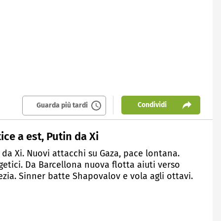
Condividi
Guarda più tardi
ce a est, Putin da Xi
n da Xi. Nuovi attacchi su Gaza, pace lontana.
getici. Da Barcellona nuova flotta aiuti verso
ezia. Sinner batte Shapovalov e vola agli ottavi.