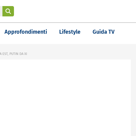
Approfondimenti
Lifestyle
Guida TV
 EST, PUTIN DA XI