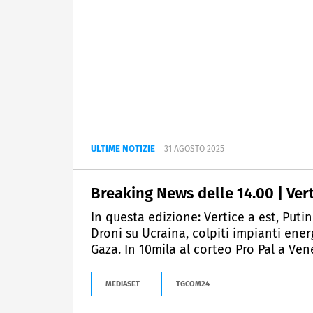
ULTIME NOTIZIE
31 AGOSTO 2025
Breaking News delle 14.00 | Verti
In questa edizione: Vertice a est, Puti
Droni su Ucraina, colpiti impianti ener
Gaza. In 10mila al corteo Pro Pal a Ven
MEDIASET
TGCOM24