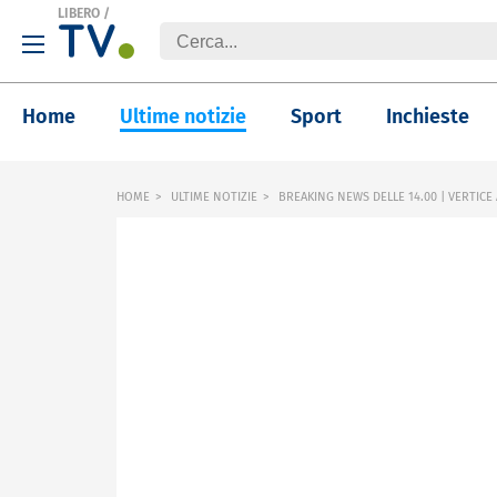
LIBERO
/
Home
Ultime notizie
Sport
Inchieste
HOME
ULTIME NOTIZIE
BREAKING NEWS DELLE 14.00 | VERTICE A