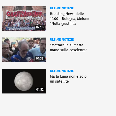
ULTIME NOTIZIE
Breaking News delle
14.00 | Bologna, Meloni:
"Nulla giustifica
02:18
violenza"
ULTIME NOTIZIE
"Mattarella si metta
mano sulla coscienza"
01:38
ULTIME NOTIZIE
Ma la Luna non è solo
un satellite
01:52