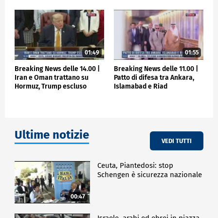
01:49
01:55
Breaking News delle 14.00 |
Breaking News delle 11.00 |
Iran e Oman trattano su
Patto di difesa tra Ankara,
Hormuz, Trump escluso
Islamabad e Riad
Ultime notizie
VEDI TUTTI
Ceuta, Piantedosi: stop
Schengen è sicurezza nazionale
00:47
Israele, arabi ed ebrei in piazza