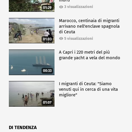
morti
3 visualizzazioni
01:29
Marocco, centinaia di migranti
arrivano nell'enclave spagnola
di Ceuta
5 visualizzazioni
01:03
A Capri i 220 metri del più
grande yacht a vela del mondo
00:33
I migranti di Ceuta: "Siamo
venuti qui in cerca di una vita
migliore"
01:07
DI TENDENZA