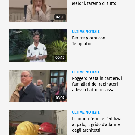
Meloni: faremo di tutto
02:03
ULTIME NOTIZIE
Per tre giorni con
Temptation
00:42
ULTIME NOTIZIE
Roggero resta in carcere, i
famigliari dei rapinatori
adesso battono cassa
03:07
ULTIME NOTIZIE
I cantieri fermi e l'edilizia
al palo, il grido d'allarme
degli architetti