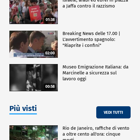
a Jaffa contro il razzismo
01:38
Breaking News delle 17.00 |
L'avvertimento spagnolo:
"Riaprite i confini"
02:00
Museo Emigrazione Italiana: da
Marcinelle a sicurezza sul
lavoro oggi
00:58
Più visti
VEDI TUTTI
Rio de Janeiro, raffiche di vento
a oltre cento all'ora: cinque