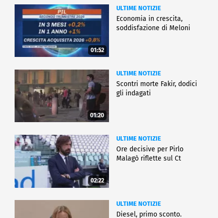
ULTIME NOTIZIE
Economia in crescita,
soddisfazione di Meloni
01:52
ULTIME NOTIZIE
Scontri morte Fakir, dodici
gli indagati
01:20
ULTIME NOTIZIE
Ore decisive per Pirlo
Malagò riflette sul Ct
02:22
ULTIME NOTIZIE
Diesel, primo sconto.