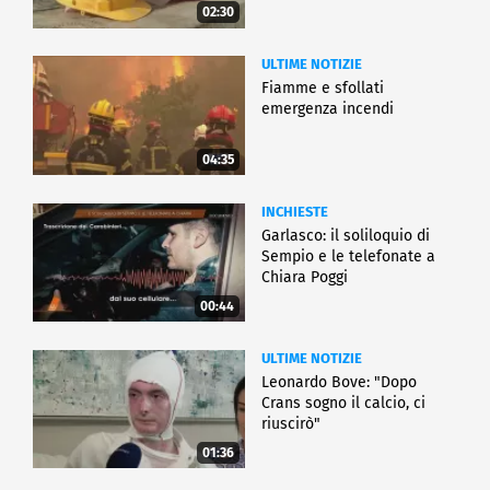
02:30
ULTIME NOTIZIE
Fiamme e sfollati
emergenza incendi
04:35
INCHIESTE
Garlasco: il soliloquio di
Sempio e le telefonate a
Chiara Poggi
00:44
ULTIME NOTIZIE
Leonardo Bove: "Dopo
Crans sogno il calcio, ci
riuscirò"
01:36