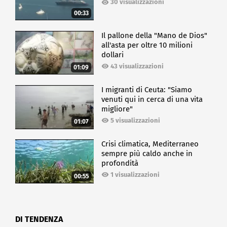
30 visualizzazioni
00:33
Il pallone della "Mano de Dios"
all'asta per oltre 10 milioni
dollari
43 visualizzazioni
01:09
I migranti di Ceuta: "Siamo
venuti qui in cerca di una vita
migliore"
5 visualizzazioni
01:07
Crisi climatica, Mediterraneo
sempre più caldo anche in
profondità
1 visualizzazioni
00:55
DI TENDENZA