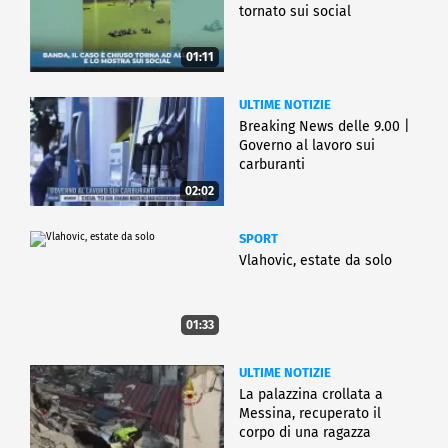
tornato sui social
01:11
ULTIME NOTIZIE
Breaking News delle 9.00 |
Governo al lavoro sui
carburanti
02:02
SPORT
Vlahovic, estate da solo
01:33
ULTIME NOTIZIE
La palazzina crollata a
Messina, recuperato il
corpo di una ragazza