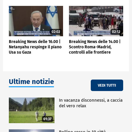
02:02
02:12
Breaking News delle 16.00 |
Breaking News delle 14.00 |
Netanyahu respinge il piano
Scontro Roma-Madrid,
Usa su Gaza
controlli alle frontiere
Ultime notizie
VEDI TUTTI
In vacanza disconnessi, a caccia
del vero relax
01:37
Bollino rosso in 19 città,