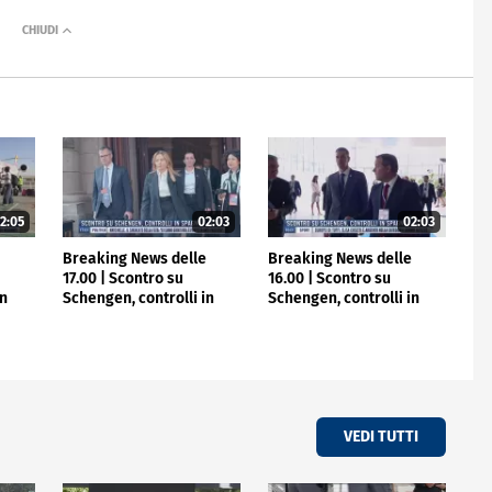
2:05
02:03
02:03
e
Breaking News delle
Breaking News delle
17.00 | Scontro su
16.00 | Scontro su
in
Schengen, controlli in
Schengen, controlli in
Spagna
Spagna
VEDI TUTTI