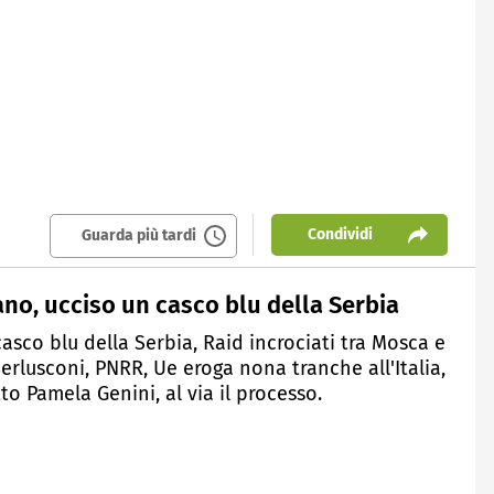
Condividi
Guarda più tardi
ano, ucciso un casco blu della Serbia
asco blu della Serbia, Raid incrociati tra Mosca e
e Berlusconi, PNRR, Ue eroga nona tranche all'Italia,
o Pamela Genini, al via il processo.