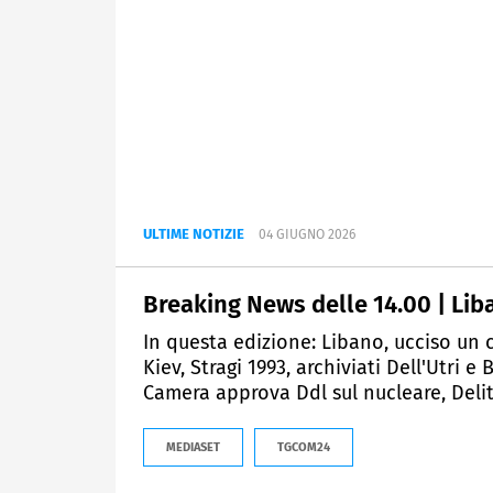
ULTIME NOTIZIE
04 GIUGNO 2026
Breaking News delle 14.00 | Lib
In questa edizione: Libano, ucciso un c
Kiev, Stragi 1993, archiviati Dell'Utri 
Camera approva Ddl sul nucleare, Delitt
MEDIASET
TGCOM24