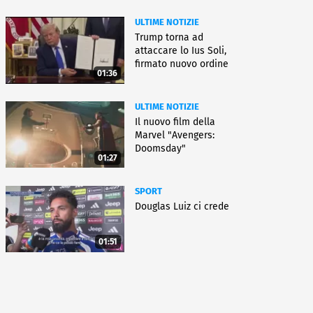
ULTIME NOTIZIE
Trump torna ad
attaccare lo Ius Soli,
firmato nuovo ordine
01:36
esecutivo
ULTIME NOTIZIE
Il nuovo film della
Marvel "Avengers:
Doomsday"
01:27
SPORT
Douglas Luiz ci crede
01:51