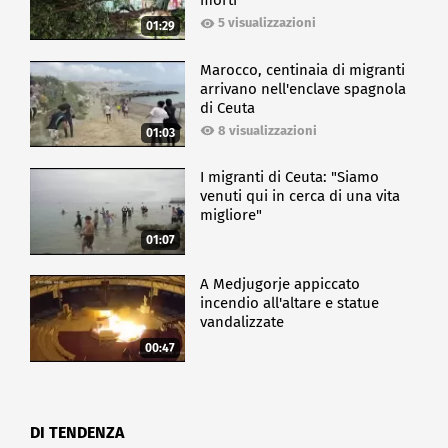
morti
5 visualizzazioni
01:29
Marocco, centinaia di migranti
arrivano nell'enclave spagnola
di Ceuta
8 visualizzazioni
01:03
I migranti di Ceuta: "Siamo
venuti qui in cerca di una vita
migliore"
01:07
A Medjugorje appiccato
incendio all'altare e statue
vandalizzate
00:47
DI TENDENZA