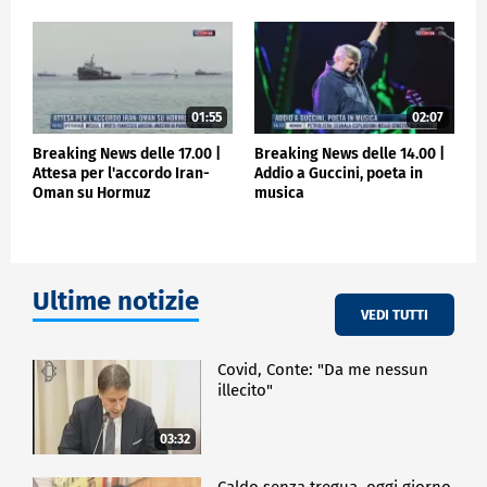
01:55
02:07
Breaking News delle 17.00 |
Breaking News delle 14.00 |
Attesa per l'accordo Iran-
Addio a Guccini, poeta in
Oman su Hormuz
musica
Ultime notizie
VEDI TUTTI
Covid, Conte: "Da me nessun
illecito"
03:32
Caldo senza tregua, oggi giorno