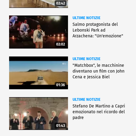
02:42
ULTIME NOTIZIE
Salmo protagonista del
Lebonski Park ad
Arzachena: "Un'emozione"
02:02
ULTIME NOTIZIE
"Matchbox", le macchinine
diventano un film con John
Cena e Jessica Biel
01:36
ULTIME NOTIZIE
Stefano De Martino a Capri
emozionato nel ricordo del
padre
01:43