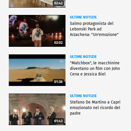
02:42
ULTIME NOTIZIE
Salmo protagonista del
Lebonski Park ad
Arzachena: "Un'emozione"
02:02
ULTIME NOTIZIE
"Matchbox", le macchinine
diventano un film con John
Cena e Jessica Biel
01:36
ULTIME NOTIZIE
Stefano De Martino a Capri
emozionato nel ricordo del
padre
01:43