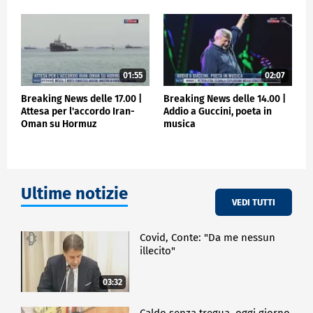
01:55
02:07
Breaking News delle 17.00 |
Breaking News delle 14.00 |
Attesa per l'accordo Iran-
Addio a Guccini, poeta in
Oman su Hormuz
musica
Ultime notizie
VEDI TUTTI
Covid, Conte: "Da me nessun
illecito"
03:32
Caldo senza tregua, oggi giorno