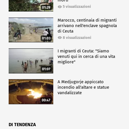
morti
5 visualizzazioni
01:29
Marocco, centinaia di migranti
arrivano nell'enclave spagnola
di Ceuta
8 visualizzazioni
01:03
I migranti di Ceuta: "Siamo
venuti qui in cerca di una vita
migliore"
01:07
A Medjugorje appiccato
incendio all'altare e statue
vandalizzate
00:47
DI TENDENZA