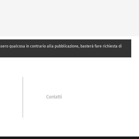
essero qualcosa in contrario alla pubblicazione, basterà fare richiesta di
Contatti