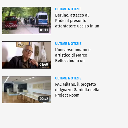
ULTIME NOTIZIE
Berlino, attacco al
Pride: il presunto
attentatore ucciso in un
01:11
blitz
ULTIME NOTIZIE
L'universo umano e
artistico di Marco
Bellocchio in un
01:40
docufilm
ULTIME NOTIZIE
PAC Milano: il progetto
di Ignazio Gardella nella
Project Room
02:42