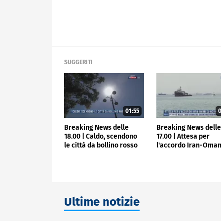
SUGGERITI
01:55
0
Breaking News delle
Breaking News dell
18.00 | Caldo, scendono
17.00 | Attesa per
le città da bollino rosso
l'accordo Iran-Oman
Hormuz
Ultime notizie