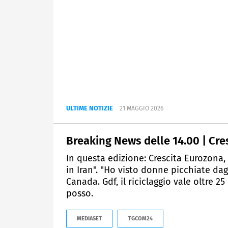
ULTIME NOTIZIE
21 MAGGIO 2026
Breaking News delle 14.00 | Cre
In questa edizione: Crescita Eurozona,
in Iran". "Ho visto donne picchiate dagl
Canada. Gdf, il riciclaggio vale oltre 25 
posso.
MEDIASET
TGCOM24