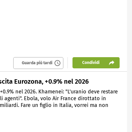
Condividi
Guarda più tardi
scita Eurozona, +0.9% nel 2026
 +0.9% nel 2026. Khamenei: "L'uranio deve restare
i agenti". Ebola, volo Air France dirottato in
miliardi. Fare un figlio in Italia, vorrei ma non