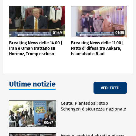
01:49
01:55
Breaking News delle 14.00 |
Breaking News delle 11.00 |
Iran e Oman trattano su
Patto di difesa tra Ankara,
Hormuz, Trump escluso
Islamabad e Riad
Ultime notizie
VEDI TUTTI
Ceuta, Piantedosi: stop
Schengen è sicurezza nazionale
00:47
Israele, arabi ed ebrei in piazza