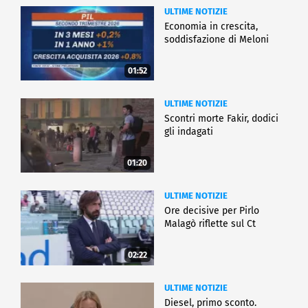
ULTIME NOTIZIE
Economia in crescita,
soddisfazione di Meloni
01:52
ULTIME NOTIZIE
Scontri morte Fakir, dodici
gli indagati
01:20
ULTIME NOTIZIE
Ore decisive per Pirlo
Malagò riflette sul Ct
02:22
ULTIME NOTIZIE
Diesel, primo sconto.