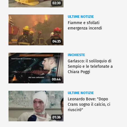
02:30
ULTIME NOTIZIE
Fiamme e sfollati
emergenza incendi
04:35
INCHIESTE
Garlasco: il soliloquio di
Sempio e le telefonate a
Chiara Poggi
00:44
ULTIME NOTIZIE
Leonardo Bove: "Dopo
Crans sogno il calcio, ci
riuscirò"
01:36