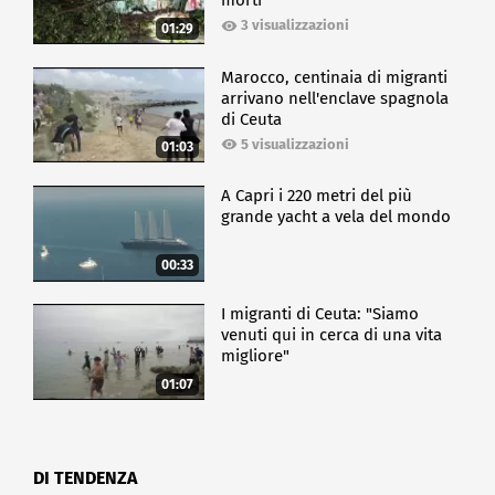
morti
3 visualizzazioni
01:29
Marocco, centinaia di migranti
arrivano nell'enclave spagnola
di Ceuta
5 visualizzazioni
01:03
A Capri i 220 metri del più
grande yacht a vela del mondo
00:33
I migranti di Ceuta: "Siamo
venuti qui in cerca di una vita
migliore"
01:07
DI TENDENZA