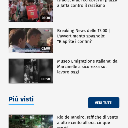
a Jaffa contro il razzismo
01:38
Breaking News delle 17.00 |
L'avvertimento spagnolo:
"Riaprite i confini"
02:00
Museo Emigrazione Italiana: da
Marcinelle a sicurezza sul
lavoro oggi
00:58
Più visti
VEDI TUTTI
Rio de Janeiro, raffiche di vento
a oltre cento all'ora: cinque