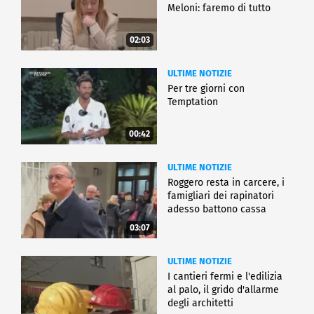
Meloni: faremo di tutto
02:03
ULTIME NOTIZIE
Per tre giorni con
Temptation
00:42
ULTIME NOTIZIE
Roggero resta in carcere, i
famigliari dei rapinatori
adesso battono cassa
03:07
ULTIME NOTIZIE
I cantieri fermi e l'edilizia
al palo, il grido d'allarme
degli architetti