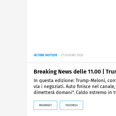
ULTIME NOTIZIE
21 GIUGNO 2026
Breaking News delle 11.00 | Tr
In questa edizione: Trump-Meloni, conti
via i negoziati. Auto finisce nel canale
dimetterà domani". Caldo estremo in tu
MEDIASET
TGCOM24