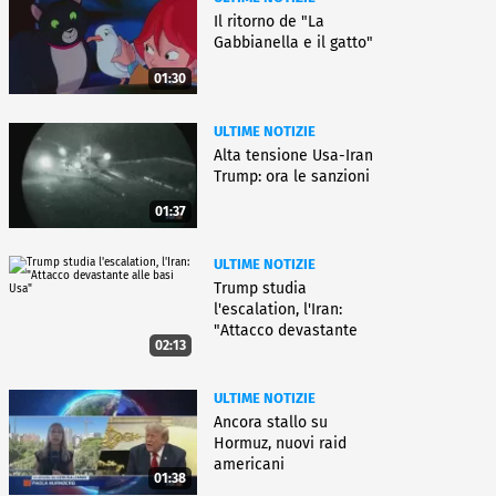
Il ritorno de "La
Gabbianella e il gatto"
01:30
ULTIME NOTIZIE
Alta tensione Usa-Iran
Trump: ora le sanzioni
01:37
ULTIME NOTIZIE
Trump studia
l'escalation, l'Iran:
"Attacco devastante
02:13
alle basi Usa"
ULTIME NOTIZIE
Ancora stallo su
Hormuz, nuovi raid
americani
01:38