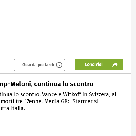
Condividi
Guarda più tardi
ump-Meloni, continua lo scontro
nua lo scontro. Vance e Witkoff in Svizzera, al
, morti tre 17enne. Media GB: "Starmer si
tta Italia.