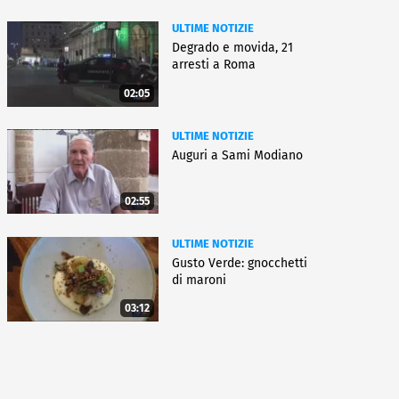
ULTIME NOTIZIE
Degrado e movida, 21
arresti a Roma
02:05
ULTIME NOTIZIE
Auguri a Sami Modiano
02:55
ULTIME NOTIZIE
Gusto Verde: gnocchetti
di maroni
03:12