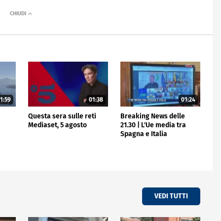
1:59
01:38
01:24
e
Questa sera sulle reti
Breaking News delle
Mediaset, 5 agosto
21.30 | L'Ue media tra
Spagna e Italia
VEDI TUTTI