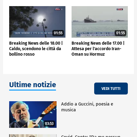
01:55
01:55
Breaking News delle 18.00 |
Breaking News delle 17.00 |
Caldo, scendono le città da
Attesa per l'accordo Iran-
bollino rosso
Oman su Hormuz
Ultime notizie
VEDI TUTTI
Addio a Guccini, poesia e
musica
03:53
Covid, Conte: "Da me nessun