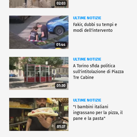
02:03
ULTIME NOTIZIE
Fakir, dubbi su tempi e
modi dell'intervento
01:44
ULTIME NOTIZIE
A Torino sfida politica
sull'intitolazione di Piazza
Tre Cabine
01:30
ULTIME NOTIZIE
"I bambini italiani
ingrassano per la pizza, il
pane e la pasta"
01:37