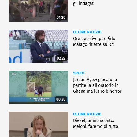
gli indagati
01:20
ULTIME NOTIZIE
Ore decisive per Pirlo
Malagò riflette sul Ct
02:22
SPORT
Jordan Ayew gioca una
partitella all'oratorio in
Ghana ma il tiro è horror
00:38
ULTIME NOTIZIE
Diesel, primo sconto.
Meloni: faremo di tutto