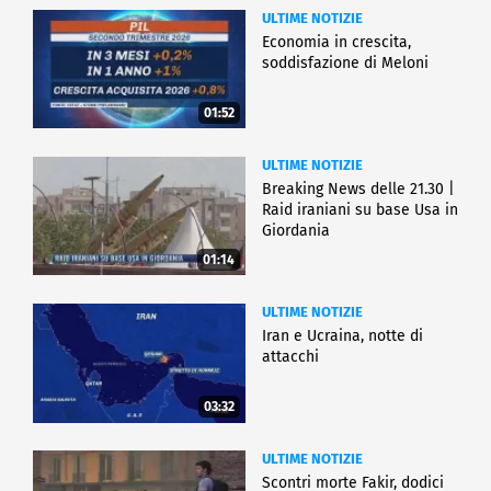
ULTIME NOTIZIE
Economia in crescita,
soddisfazione di Meloni
01:52
ULTIME NOTIZIE
Breaking News delle 21.30 |
Raid iraniani su base Usa in
Giordania
01:14
ULTIME NOTIZIE
Iran e Ucraina, notte di
attacchi
03:32
ULTIME NOTIZIE
Scontri morte Fakir, dodici