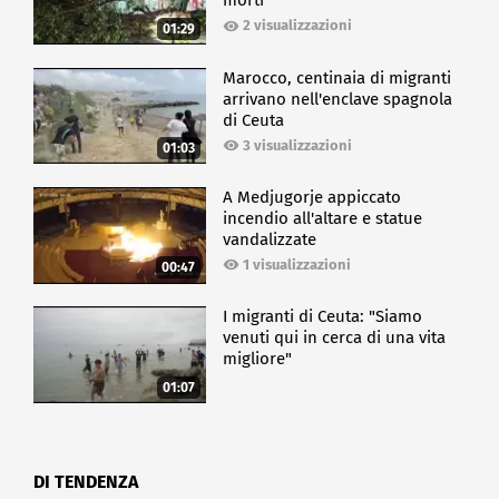
morti
2 visualizzazioni
01:29
Marocco, centinaia di migranti
arrivano nell'enclave spagnola
di Ceuta
3 visualizzazioni
01:03
A Medjugorje appiccato
incendio all'altare e statue
vandalizzate
1 visualizzazioni
00:47
I migranti di Ceuta: "Siamo
venuti qui in cerca di una vita
migliore"
01:07
DI TENDENZA