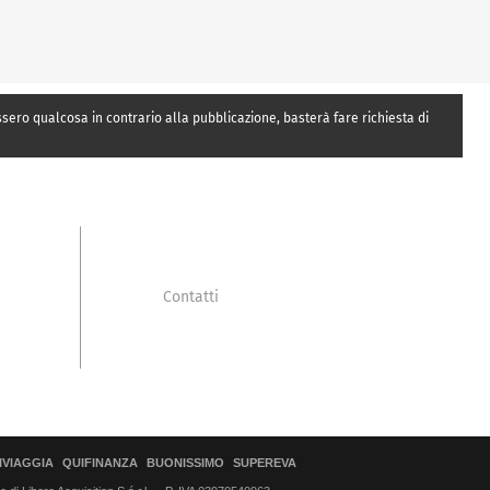
essero qualcosa in contrario alla pubblicazione, basterà fare richiesta di
Contatti
IVIAGGIA
QUIFINANZA
BUONISSIMO
SUPEREVA