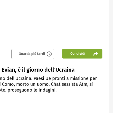
Condividi
Guarda più tardi
Evian, è il giorno dell'Ucraina
orno dell'Ucraina. Paesi Ue pronti a missione per
 Como, morto un uomo. Chat sessista Atm, si
pote, proseguono le indagini.