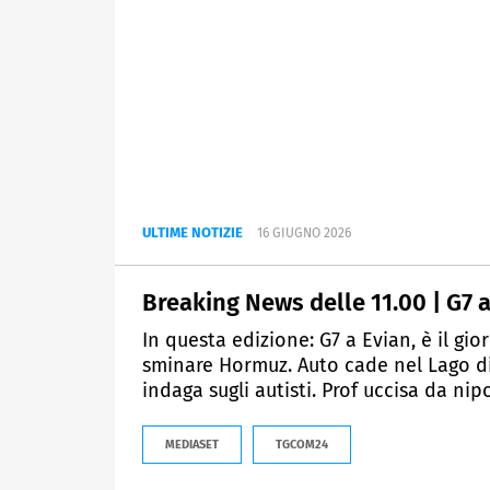
ULTIME NOTIZIE
16 GIUGNO 2026
Breaking News delle 11.00 | G7 a 
In questa edizione: G7 a Evian, è il gi
sminare Hormuz. Auto cade nel Lago di
indaga sugli autisti. Prof uccisa da ni
MEDIASET
TGCOM24