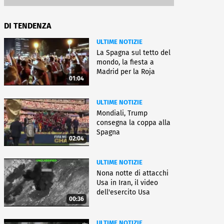
DI TENDENZA
ULTIME NOTIZIE
La Spagna sul tetto del
mondo, la fiesta a
Madrid per la Roja
01:04
ULTIME NOTIZIE
Mondiali, Trump
consegna la coppa alla
Spagna
02:04
ULTIME NOTIZIE
Nona notte di attacchi
Usa in Iran, il video
dell'esercito Usa
00:36
ULTIME NOTIZIE