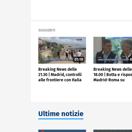
SUGGERITI
01:19
0
Breaking News delle
Breaking News dell
21.30 | Madrid, controlli
18.00 | Botta e rispo
alle frontiere con Italia
Madrid-Roma su
Schengen
Ultime notizie