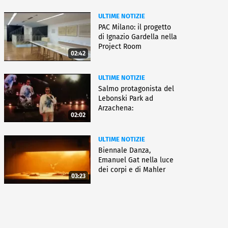
ULTIME NOTIZIE
PAC Milano: il progetto
di Ignazio Gardella nella
Project Room
02:42
ULTIME NOTIZIE
Salmo protagonista del
Lebonski Park ad
Arzachena:
02:02
"Un'emozione"
ULTIME NOTIZIE
Biennale Danza,
Emanuel Gat nella luce
dei corpi e di Mahler
03:23