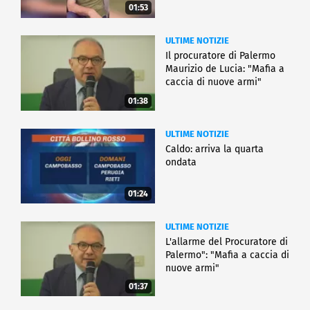
01:53
ULTIME NOTIZIE
Il procuratore di Palermo
Maurizio de Lucia: "Mafia a
caccia di nuove armi"
01:38
ULTIME NOTIZIE
Caldo: arriva la quarta
ondata
01:24
ULTIME NOTIZIE
L'allarme del Procuratore di
Palermo": "Mafia a caccia di
nuove armi"
01:37