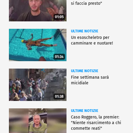
si faccia presto"
01:05
ULTIME NOTIZIE
Un esoscheletro per
camminare e nuotare!
01:34
ULTIME NOTIZIE
Fine settimana sarà
micidiale
01:38
ULTIME NOTIZIE
Caso Roggero, la premier:
"Niente risarcimento a chi
commette reati"