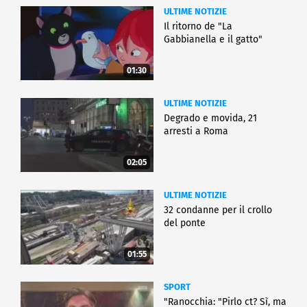
ULTIME NOTIZIE
Il ritorno de "La
Gabbianella e il gatto"
01:30
ULTIME NOTIZIE
Degrado e movida, 21
arresti a Roma
02:05
ULTIME NOTIZIE
32 condanne per il crollo
del ponte
01:55
SPORT
"Ranocchia: "Pirlo ct? Sì, ma