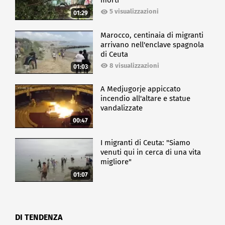
morti
5 visualizzazioni
01:29
Marocco, centinaia di migranti
arrivano nell'enclave spagnola
di Ceuta
8 visualizzazioni
01:03
A Medjugorje appiccato
incendio all'altare e statue
vandalizzate
00:47
I migranti di Ceuta: "Siamo
venuti qui in cerca di una vita
migliore"
01:07
DI TENDENZA