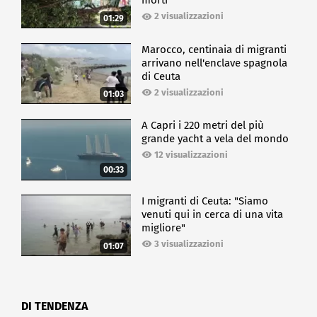
morti
2 visualizzazioni
01:29
Marocco, centinaia di migranti
arrivano nell'enclave spagnola
di Ceuta
2 visualizzazioni
01:03
A Capri i 220 metri del più
grande yacht a vela del mondo
12 visualizzazioni
00:33
I migranti di Ceuta: "Siamo
venuti qui in cerca di una vita
migliore"
3 visualizzazioni
01:07
DI TENDENZA