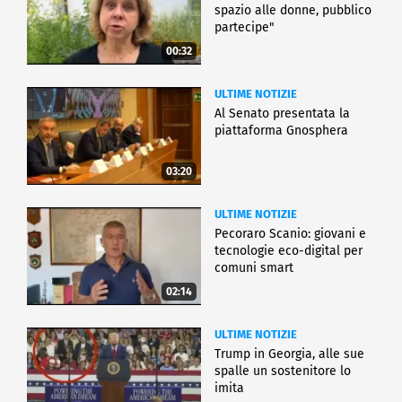
spazio alle donne, pubblico
partecipe"
00:32
ULTIME NOTIZIE
Al Senato presentata la
piattaforma Gnosphera
03:20
ULTIME NOTIZIE
Pecoraro Scanio: giovani e
tecnologie eco-digital per
comuni smart
02:14
ULTIME NOTIZIE
Trump in Georgia, alle sue
spalle un sostenitore lo
imita