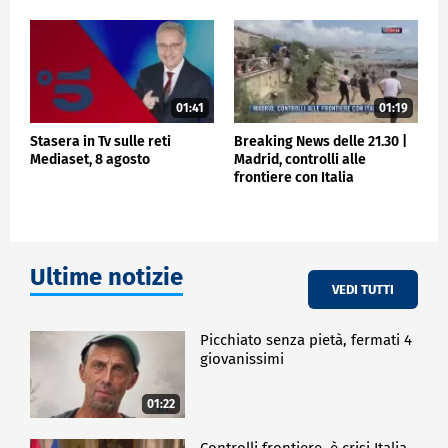
01:41
01:19
Stasera in Tv sulle reti
Breaking News delle 21.30 |
Mediaset, 8 agosto
Madrid, controlli alle
frontiere con Italia
Ultime notizie
VEDI TUTTI
Picchiato senza pietà, fermati 4
giovanissimi
01:22
Controlli frontiere, è crisi Italia-