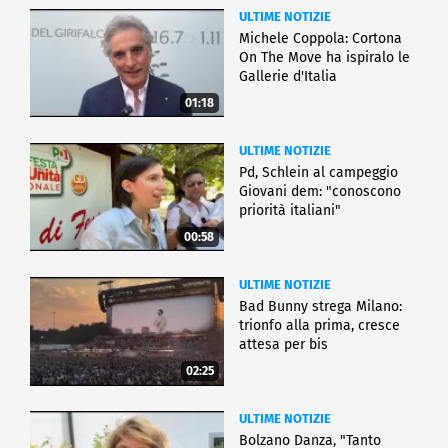
ULTIME NOTIZIE
Michele Coppola: Cortona
On The Move ha ispiralo le
Gallerie d'Italia
01:18
ULTIME NOTIZIE
Pd, Schlein al campeggio
Giovani dem: "conoscono
priorità italiani"
00:58
ULTIME NOTIZIE
Bad Bunny strega Milano:
trionfo alla prima, cresce
attesa per bis
02:25
ULTIME NOTIZIE
Bolzano Danza, "Tanto