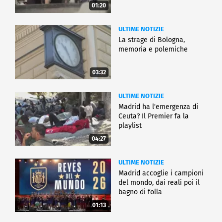
01:20
ULTIME NOTIZIE
La strage di Bologna,
memoria e polemiche
03:32
ULTIME NOTIZIE
Madrid ha l'emergenza di
Ceuta? Il Premier fa la
playlist
04:27
ULTIME NOTIZIE
Madrid accoglie i campioni
del mondo, dai reali poi il
bagno di folla
01:13