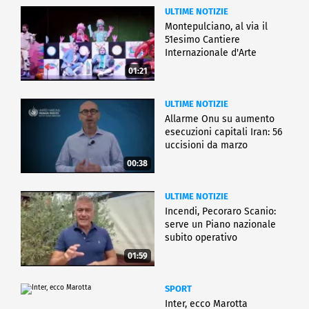
ULTIME NOTIZIE
Montepulciano, al via il
51esimo Cantiere
Internazionale d'Arte
01:21
ULTIME NOTIZIE
Allarme Onu su aumento
esecuzioni capitali Iran: 56
uccisioni da marzo
00:38
ULTIME NOTIZIE
Incendi, Pecoraro Scanio:
serve un Piano nazionale
subito operativo
01:59
SPORT
Inter, ecco Marotta