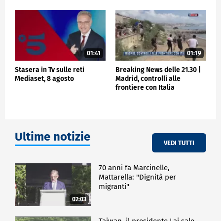
01:41
01:19
Stasera in Tv sulle reti
Breaking News delle 21.30 |
Mediaset, 8 agosto
Madrid, controlli alle
frontiere con Italia
Ultime notizie
VEDI TUTTI
70 anni fa Marcinelle,
Mattarella: "Dignità per
migranti"
02:03
Taiwan, il presidente Lai sale