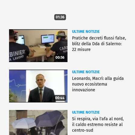
01:36
ULTIME NOTIZIE
Pratiche decreti flussi false,
blitz della Dda di Salerno:
22 misure
00:56
ULTIME NOTIZIE
Leonardo, Macrì: alla guida
nuovo ecosistema
innovazione
00:44
ULTIME NOTIZIE
Si respira, via l'afa al nord,
il caldo estremo resiste al
centro-sud