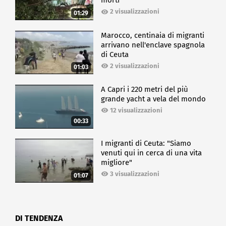
morti
2 visualizzazioni
01:29
Marocco, centinaia di migranti
arrivano nell'enclave spagnola
di Ceuta
2 visualizzazioni
01:03
A Capri i 220 metri del più
grande yacht a vela del mondo
12 visualizzazioni
00:33
I migranti di Ceuta: "Siamo
venuti qui in cerca di una vita
migliore"
3 visualizzazioni
01:07
DI TENDENZA