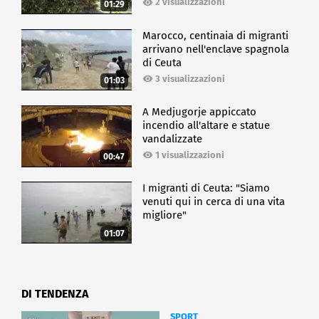
2 visualizzazioni
01:29
Marocco, centinaia di migranti
arrivano nell'enclave spagnola
di Ceuta
3 visualizzazioni
01:03
A Medjugorje appiccato
incendio all'altare e statue
vandalizzate
1 visualizzazioni
00:47
I migranti di Ceuta: "Siamo
venuti qui in cerca di una vita
migliore"
01:07
DI TENDENZA
SPORT