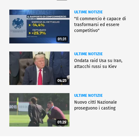
ULTIME NOTIZIE
"Il commercio è capace di
trasformarsi ed essere
competitivo"
01:31
ULTIME NOTIZIE
Ondata raid Usa su Iran,
attacchi russi su Kiev
04:25
ULTIME NOTIZIE
Nuovo cittì Nazionale
proseguono i casting
01:29