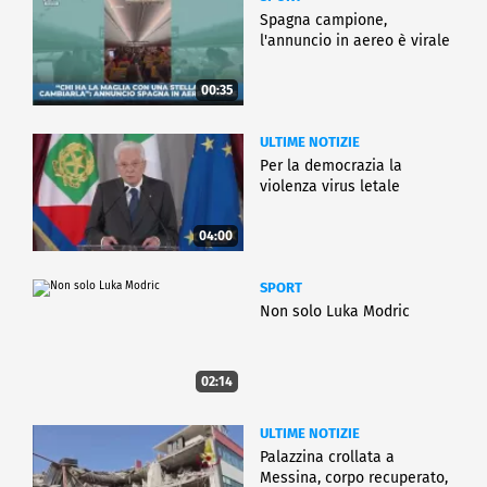
Spagna campione,
l'annuncio in aereo è virale
00:35
ULTIME NOTIZIE
Per la democrazia la
violenza virus letale
04:00
SPORT
Non solo Luka Modric
02:14
ULTIME NOTIZIE
Palazzina crollata a
Messina, corpo recuperato,