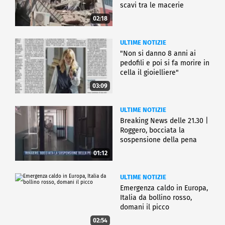
scavi tra le macerie
02:18
ULTIME NOTIZIE
"Non si danno 8 anni ai
pedofili e poi si fa morire in
cella il gioielliere"
03:09
ULTIME NOTIZIE
Breaking News delle 21.30 |
Roggero, bocciata la
sospensione della pena
01:12
ULTIME NOTIZIE
Emergenza caldo in Europa,
Italia da bollino rosso,
domani il picco
02:54