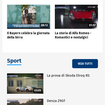
00:12
01:57
Il Bayern celebra la giornata
La storia di Alfa Romeo -
della birra
Romantici e nostalgici
Sport
VEDI TUTTI
La prova di Skoda Elroq RS
03:05
Denza Z9GT