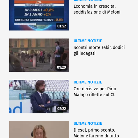
Economia in crescita,
soddisfazione di Meloni
01:52
ULTIME NOTIZIE
Scontri morte Fakir, dodici
gli indagati
01:20
ULTIME NOTIZIE
Ore decisive per Pirlo
Malagò riflette sul Ct
02:22
ULTIME NOTIZIE
Diesel, primo sconto.
Meloni: faremo di tutto