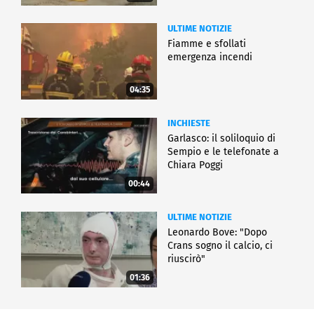
ULTIME NOTIZIE
Fiamme e sfollati
emergenza incendi
04:35
INCHIESTE
Garlasco: il soliloquio di
Sempio e le telefonate a
Chiara Poggi
00:44
ULTIME NOTIZIE
Leonardo Bove: "Dopo
Crans sogno il calcio, ci
riuscirò"
01:36