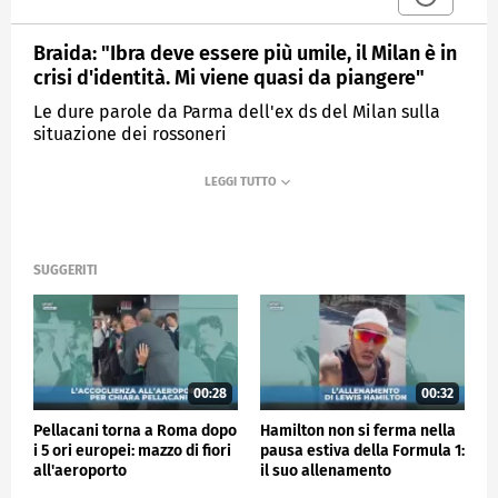
Braida: "Ibra deve essere più umile, il Milan è in
crisi d'identità. Mi viene quasi da piangere"
Le dure parole da Parma dell'ex ds del Milan sulla
situazione dei rossoneri
MEDIASET
SPORTMEDIASET
SUGGERITI
00:28
00:32
Pellacani torna a Roma dopo
Hamilton non si ferma nella
i 5 ori europei: mazzo di fiori
pausa estiva della Formula 1:
all'aeroporto
il suo allenamento