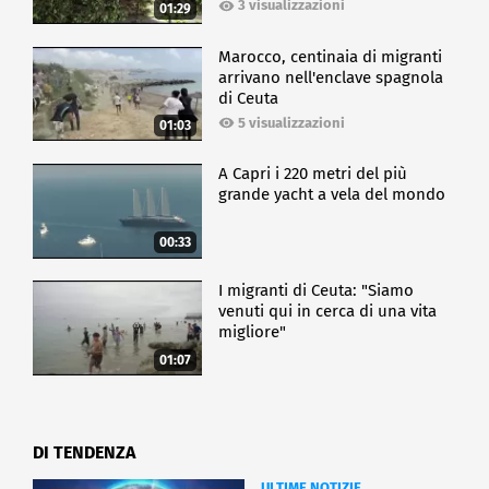
3 visualizzazioni
01:29
Marocco, centinaia di migranti
arrivano nell'enclave spagnola
di Ceuta
5 visualizzazioni
01:03
A Capri i 220 metri del più
grande yacht a vela del mondo
00:33
I migranti di Ceuta: "Siamo
venuti qui in cerca di una vita
migliore"
01:07
DI TENDENZA
ULTIME NOTIZIE