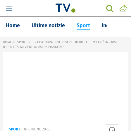
Home
Ultime notizie
Sport
Inchieste
HOME
SPORT
BRAIDA: "IBRA DEVE ESSERE PIÙ UMILE, IL MILAN È IN CRISI
D'IDENTITÀ. MI VIENE QUASI DA PIANGERE"
SPORT
07 GIUGNO 2026