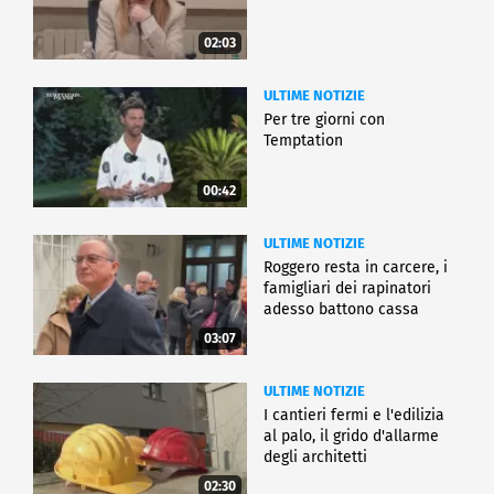
02:03
ULTIME NOTIZIE
Per tre giorni con
Temptation
00:42
ULTIME NOTIZIE
Roggero resta in carcere, i
famigliari dei rapinatori
adesso battono cassa
03:07
ULTIME NOTIZIE
I cantieri fermi e l'edilizia
al palo, il grido d'allarme
degli architetti
02:30