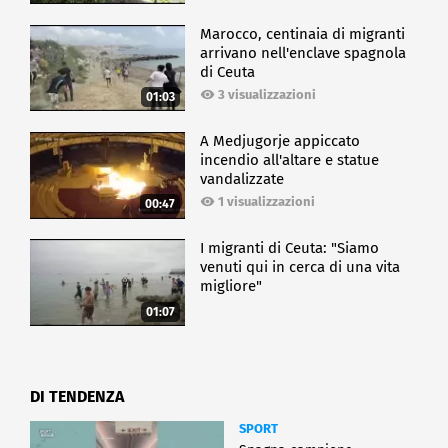
Marocco, centinaia di migranti
arrivano nell'enclave spagnola
di Ceuta
3 visualizzazioni
01:03
A Medjugorje appiccato
incendio all'altare e statue
vandalizzate
1 visualizzazioni
00:47
I migranti di Ceuta: "Siamo
venuti qui in cerca di una vita
migliore"
01:07
DI TENDENZA
SPORT