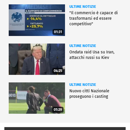
ULTIME NOTIZIE
"Il commercio è capace di
trasformarsi ed essere
competitivo"
01:31
ULTIME NOTIZIE
Ondata raid Usa su Iran,
attacchi russi su Kiev
04:25
ULTIME NOTIZIE
Nuovo cittì Nazionale
proseguono i casting
01:29