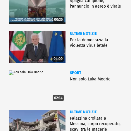
Spagna campione,
l'annuncio in aereo è virale
00:35
ULTIME NOTIZIE
Per la democrazia la
violenza virus letale
04:00
SPORT
Non solo Luka Modric
02:14
ULTIME NOTIZIE
Palazzina crollata a
Messina, corpo recuperato,
scavi tra le macerie