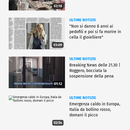
02:18
ULTIME NOTIZIE
"Non si danno 8 anni ai
pedofili e poi si fa morire in
cella il gioielliere"
03:09
ULTIME NOTIZIE
Breaking News delle 21.30 |
Roggero, bocciata la
sospensione della pena
01:12
ULTIME NOTIZIE
Emergenza caldo in Europa,
Italia da bollino rosso,
domani il picco
02:54