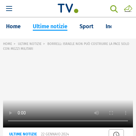
Home
Ultime notizie
Sport
Inchieste
HOME
ULTIME NOTIZIE
BORRELL: ISRAELE NON PUÒ COSTRUIRE LA PACE SOLO
CON MEZZI MILITARI
ULTIME NOTIZIE
22 GENNAIO 2024