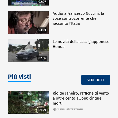
02:07
Addio a Francesco Guccini, la
voce controcorrente che
raccontò l'Italia
03:01
Le novità della casa giapponese
Honda
02:56
Più visti
VEDI TUTTI
Rio de Janeiro, raffiche di vento
a oltre cento all'ora: cinque
morti
5 visualizzazioni
01:29