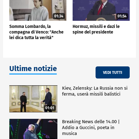
01:34
01:54
Somma Lombardo, la
Hormuz, missili e dazi le
compagna di Venco: "Anche
spine del presidente
lei dica tutta la verità"
Ultime notizie
VEDI TUTTI
Kiev, Zelensky: La Russia non si
ferma, userà missili balistici
01:01
Breaking News delle 14.00 |
Addio a Guccini, poeta in
musica