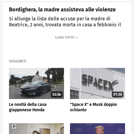
Bordighera, la madre assisteva alle violenze
Si allunga la lista delle accuse per la madre di
Beatrice, 2 anni, trovata morta in casa a febbraio: il
racconto choc della sorellina.
MEDIASET
TG5
SUGGERITI
02:56
01:30
Le novità della casa
"Space X" e Musk doppio
giapponese Honda
schianto