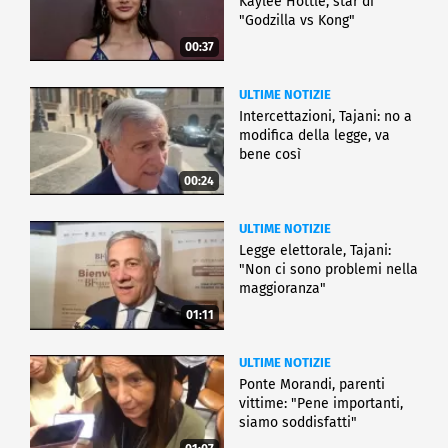
Kaylee Hottle, star di
"Godzilla vs Kong"
00:37
ULTIME NOTIZIE
Intercettazioni, Tajani: no a
modifica della legge, va
bene così
00:24
ULTIME NOTIZIE
Legge elettorale, Tajani:
"Non ci sono problemi nella
maggioranza"
01:11
ULTIME NOTIZIE
Ponte Morandi, parenti
vittime: "Pene importanti,
siamo soddisfatti"