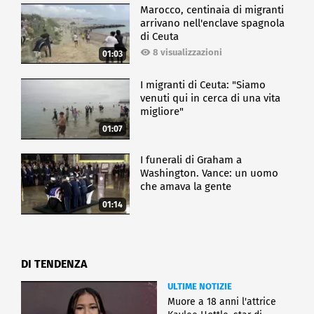
Marocco, centinaia di migranti
arrivano nell'enclave spagnola
di Ceuta
8 visualizzazioni
01:03
I migranti di Ceuta: "Siamo
venuti qui in cerca di una vita
migliore"
01:07
I funerali di Graham a
Washington. Vance: un uomo
che amava la gente
01:14
DI TENDENZA
ULTIME NOTIZIE
Muore a 18 anni l'attrice