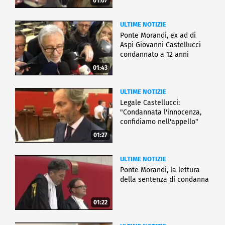
01:07
ULTIME NOTIZIE
Ponte Morandi, ex ad di
Aspi Giovanni Castellucci
condannato a 12 anni
01:43
ULTIME NOTIZIE
Legale Castellucci:
"Condannata l'innocenza,
confidiamo nell'appello"
01:27
ULTIME NOTIZIE
Ponte Morandi, la lettura
della sentenza di condanna
01:22