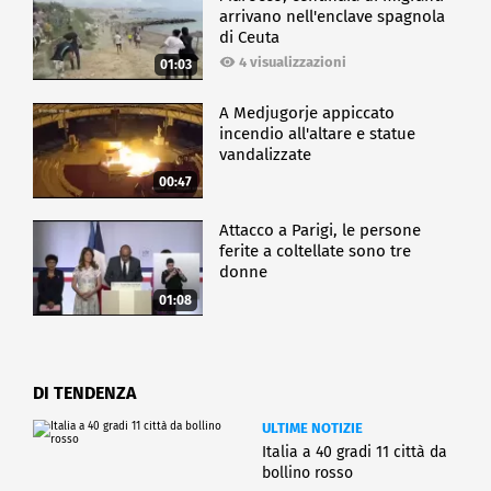
arrivano nell'enclave spagnola
di Ceuta
4 visualizzazioni
01:03
A Medjugorje appiccato
incendio all'altare e statue
vandalizzate
00:47
Attacco a Parigi, le persone
ferite a coltellate sono tre
donne
01:08
DI TENDENZA
ULTIME NOTIZIE
Italia a 40 gradi 11 città da
bollino rosso