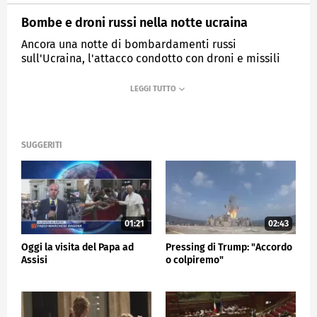
Bombe e droni russi nella notte ucraina
Ancora una notte di bombardamenti russi
sull'Ucraina, l'attacco condotto con droni e missili
balistici
MEDIASET
TG5
SUGGERITI
01:21
02:43
Oggi la visita del Papa ad
Pressing di Trump: "Accordo
Assisi
o colpiremo"