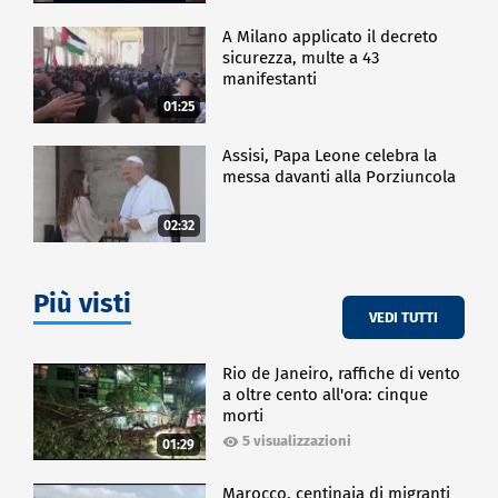
A Milano applicato il decreto
sicurezza, multe a 43
manifestanti
01:25
Assisi, Papa Leone celebra la
messa davanti alla Porziuncola
02:32
Più visti
VEDI TUTTI
Rio de Janeiro, raffiche di vento
a oltre cento all'ora: cinque
morti
5 visualizzazioni
01:29
Marocco, centinaia di migranti