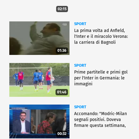
02:15
SPORT
La prima volta ad Anfield,
l'Inter e il miracolo Verona:
la carriera di Bagnoli
01:36
SPORT
Prime partitelle e primi gol
per l'Inter in Germania: le
immagini
01:46
SPORT
Accomando: "Modric-Milan
segnali positivi. Doveva
firmare questa settimana,
ma..."
00:32