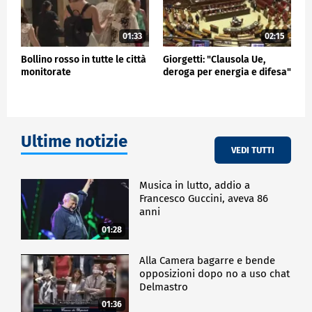
01:33
02:15
Bollino rosso in tutte le città
Giorgetti: "Clausola Ue,
monitorate
deroga per energia e difesa"
Ultime notizie
VEDI TUTTI
Musica in lutto, addio a
Francesco Guccini, aveva 86
anni
01:28
Alla Camera bagarre e bende
opposizioni dopo no a uso chat
Delmastro
01:36