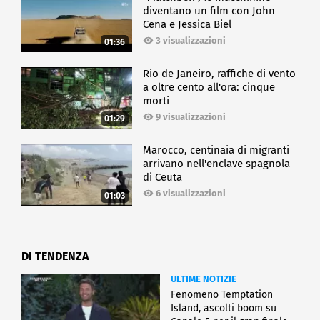
diventano un film con John
Cena e Jessica Biel
3 visualizzazioni
01:36
Rio de Janeiro, raffiche di vento
a oltre cento all'ora: cinque
morti
9 visualizzazioni
01:29
Marocco, centinaia di migranti
arrivano nell'enclave spagnola
di Ceuta
6 visualizzazioni
01:03
DI TENDENZA
ULTIME NOTIZIE
Fenomeno Temptation
Island, ascolti boom su