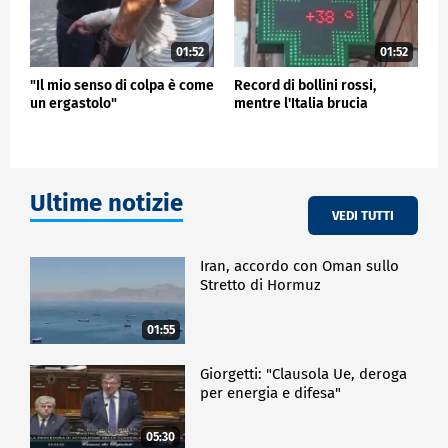
01:52
01:52
"Il mio senso di colpa è come
Record di bollini rossi,
un ergastolo"
mentre l'Italia brucia
Ultime notizie
VEDI TUTTI
Iran, accordo con Oman sullo
Stretto di Hormuz
01:55
Giorgetti: "Clausola Ue, deroga
per energia e difesa"
05:30