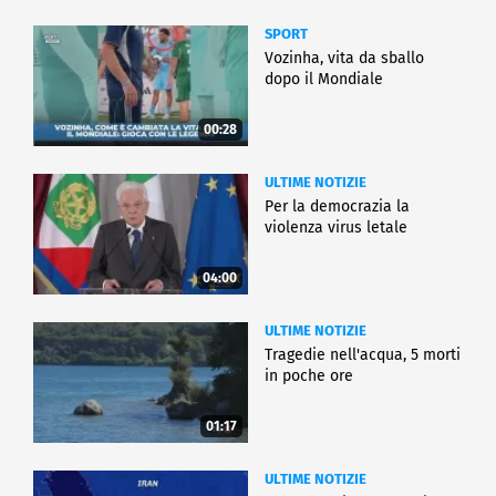
SPORT
Vozinha, vita da sballo
dopo il Mondiale
00:28
ULTIME NOTIZIE
Per la democrazia la
violenza virus letale
04:00
ULTIME NOTIZIE
Tragedie nell'acqua, 5 morti
in poche ore
01:17
ULTIME NOTIZIE