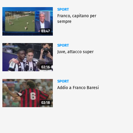
SPORT
Franco, capitano per
sempre
03:47
SPORT
Juve, attacco super
02:16
SPORT
Addio a Franco Baresi
02:18