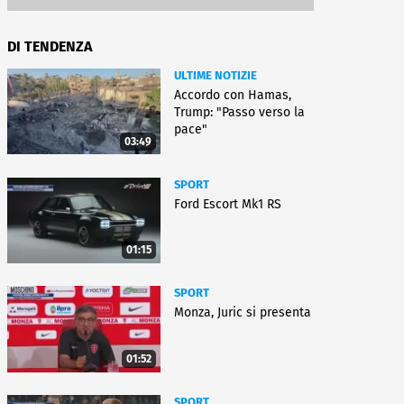
DI TENDENZA
ULTIME NOTIZIE
Accordo con Hamas,
Trump: "Passo verso la
pace"
03:49
SPORT
Ford Escort Mk1 RS
01:15
SPORT
Monza, Juric si presenta
01:52
SPORT