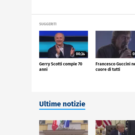
SUGGERITI
00:34
0
Gerry Scotti compie 70
Francesco Guccini n
anni
cuore di tutti
Ultime notizie