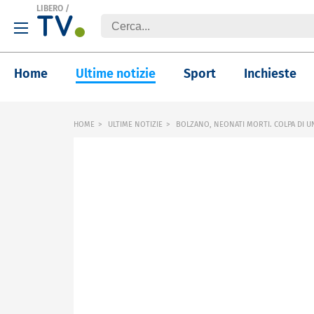
LIBERO
/
Home
Ultime notizie
Sport
Inchieste
HOME
ULTIME NOTIZIE
BOLZANO, NEONATI MORTI. COLPA DI 