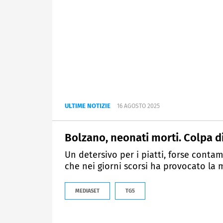
ULTIME NOTIZIE
16 AGOSTO 2025
Bolzano, neonati morti. Colpa d
Un detersivo per i piatti, forse contam
che nei giorni scorsi ha provocato la 
MEDIASET
TG5