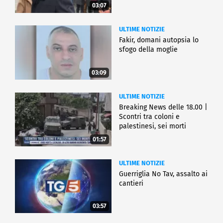
03:07
ULTIME NOTIZIE
Fakir, domani autopsia lo
sfogo della moglie
03:09
ULTIME NOTIZIE
Breaking News delle 18.00 |
Scontri tra coloni e
palestinesi, sei morti
01:57
ULTIME NOTIZIE
Guerriglia No Tav, assalto ai
cantieri
03:57