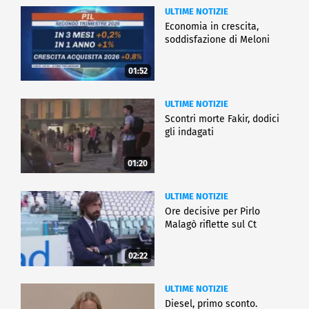
ULTIME NOTIZIE
Economia in crescita,
soddisfazione di Meloni
01:52
ULTIME NOTIZIE
Scontri morte Fakir, dodici
gli indagati
01:20
ULTIME NOTIZIE
Ore decisive per Pirlo
Malagò riflette sul Ct
02:22
ULTIME NOTIZIE
Diesel, primo sconto.