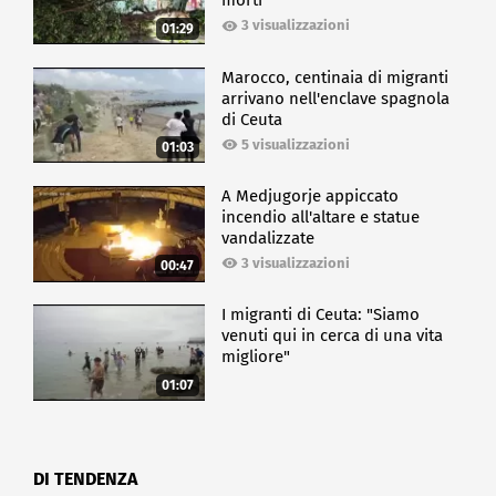
morti
3 visualizzazioni
01:29
Marocco, centinaia di migranti
arrivano nell'enclave spagnola
di Ceuta
5 visualizzazioni
01:03
A Medjugorje appiccato
incendio all'altare e statue
vandalizzate
3 visualizzazioni
00:47
I migranti di Ceuta: "Siamo
venuti qui in cerca di una vita
migliore"
01:07
DI TENDENZA