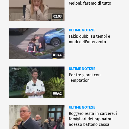
Meloni: faremo di tutto
02:03
ULTIME NOTIZIE
Fakir, dubbi su tempi e
modi dell'intervento
01:44
ULTIME NOTIZIE
Per tre giorni con
Temptation
00:42
ULTIME NOTIZIE
Roggero resta in carcere, i
famigliari dei rapinatori
adesso battono cassa