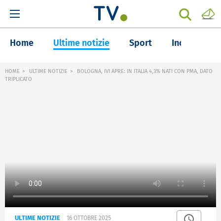
Home
Ultime notizie
Sport
Inchieste
HOME
ULTIME NOTIZIE
BOLOGNA, IVI APRE: IN ITALIA 4,3% NATI CON PMA, DATO
TRIPLICATO
ULTIME NOTIZIE
16 OTTOBRE 2025