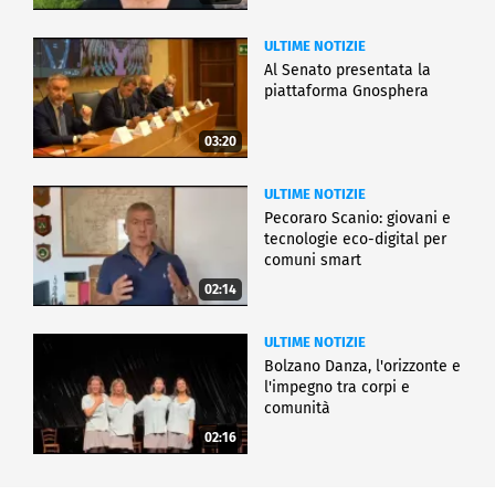
ULTIME NOTIZIE
Al Senato presentata la
piattaforma Gnosphera
03:20
ULTIME NOTIZIE
Pecoraro Scanio: giovani e
tecnologie eco-digital per
comuni smart
02:14
ULTIME NOTIZIE
Bolzano Danza, l'orizzonte e
l'impegno tra corpi e
comunità
02:16