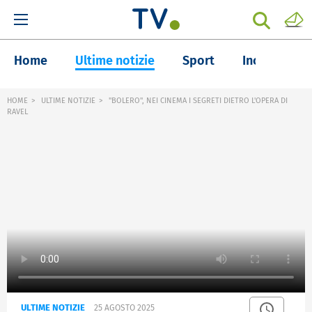
Home
Ultime notizie
Sport
Inchieste
HOME
ULTIME NOTIZIE
"BOLERO", NEI CINEMA I SEGRETI DIETRO L'OPERA DI
RAVEL
ULTIME NOTIZIE
25 AGOSTO 2025