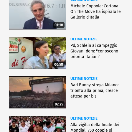
Michele Coppola: Cortona
On The Move ha ispiralo le
Gallerie d'Italia
01:18
ULTIME NOTIZIE
Pd, Schlein al campeggio
Giovani dem: "conoscono
priorità italiani"
00:58
ULTIME NOTIZIE
Bad Bunny strega Milano:
trionfo alla prima, cresce
attesa per bis
02:25
ULTIME NOTIZIE
Alla vigilia della finale dei
Mondiali 750 coppie si