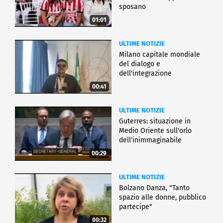
sposano
01:01
ULTIME NOTIZIE
Milano capitale mondiale
del dialogo e
dell'integrazione
00:41
ULTIME NOTIZIE
Guterres: situazione in
Medio Oriente sull'orlo
dell'inimmaginabile
00:29
ULTIME NOTIZIE
Bolzano Danza, "Tanto
spazio alle donne, pubblico
partecipe"
00:32