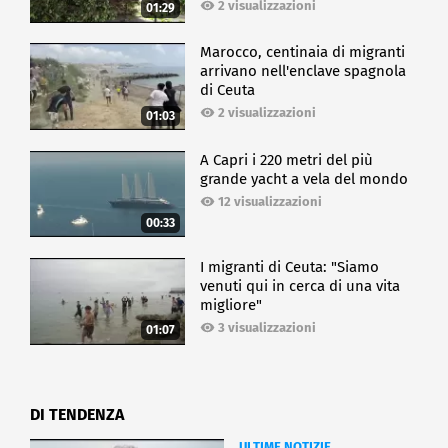
2 visualizzazioni
01:29
Marocco, centinaia di migranti
arrivano nell'enclave spagnola
di Ceuta
2 visualizzazioni
01:03
A Capri i 220 metri del più
grande yacht a vela del mondo
12 visualizzazioni
00:33
I migranti di Ceuta: "Siamo
venuti qui in cerca di una vita
migliore"
3 visualizzazioni
01:07
DI TENDENZA
ULTIME NOTIZIE